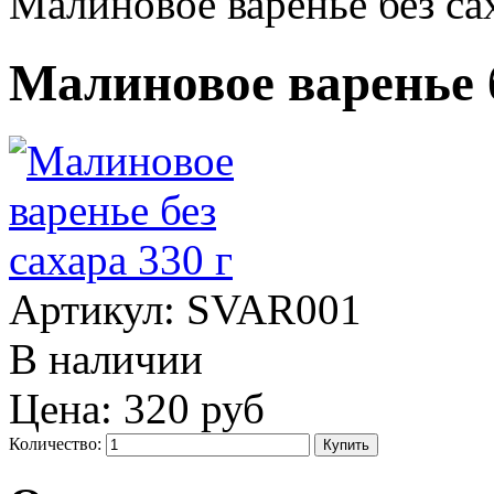
Малиновое варенье без са
Малиновое варенье б
Артикул:
SVAR001
В наличии
Цена:
320 руб
Количество: