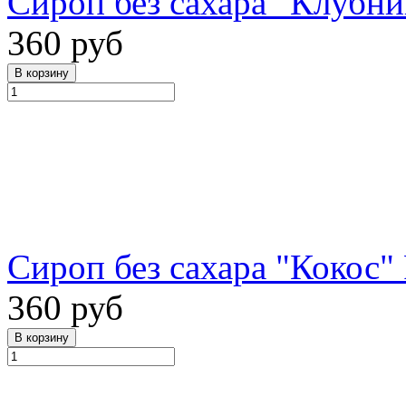
Сироп без сахара "Клубник
360 руб
Сироп без сахара "Кокос" 
360 руб