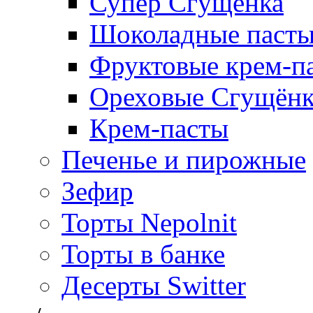
Супер Сгущёнка
Шоколадные паст
Фруктовые крем-п
Ореховые Сгущён
Крем-пасты
Печенье и пирожные
Зефир
Торты Nepolnit
Торты в банке
Десерты Switter