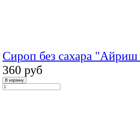
Сироп без сахара "Айриш 
360 руб