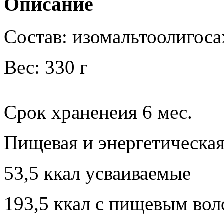
Описание
Состав: изомальтоолигоса
Вес: 330 г
Срок храненеия 6 мес.
Пищевая и энергетическая
53,5 ккал усваиваемые
193,5 ккал с пищевым во