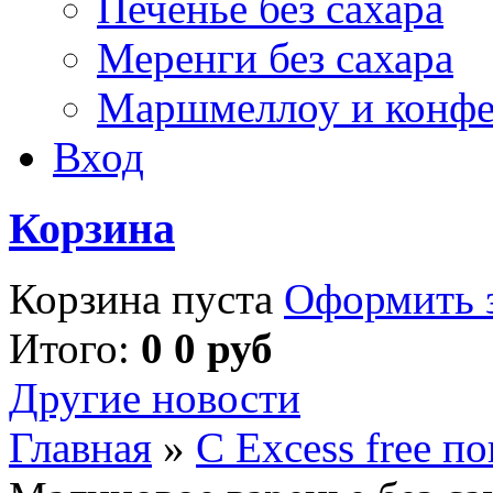
Печенье без сахара
Меренги без сахара
Маршмеллоу и конф
Вход
Корзина
Корзина пуста
Оформить з
Итого:
0 0 руб
Другие новости
Главная
»
С Excess free п