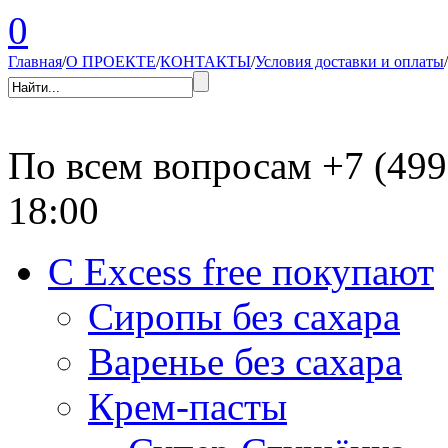
0
Главная
/
О ПРОЕКТЕ
/
КОНТАКТЫ
/
Условия доставки и оплаты
/
По всем вопросам
+7 (499
18:00
С Excess free покупают
Сиропы без сахара
Варенье без сахара
Крем-пасты