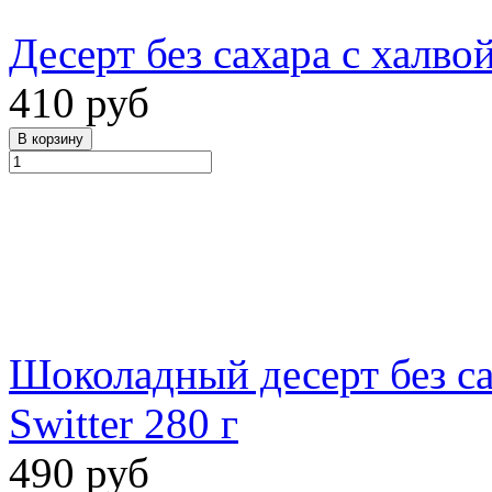
Десерт без сахара с халвой
410 руб
Шоколадный десерт без са
Switter 280 г
490 руб