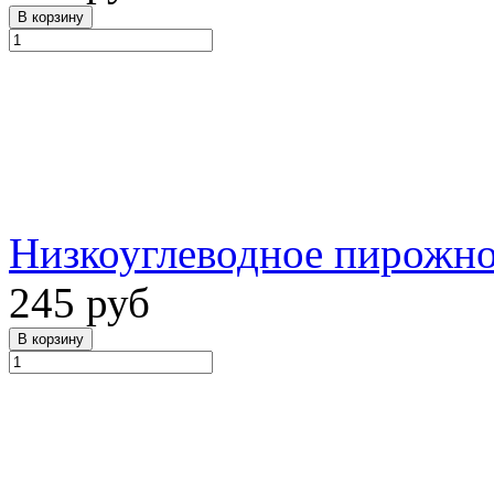
Низкоуглеводное пирожно
245 руб