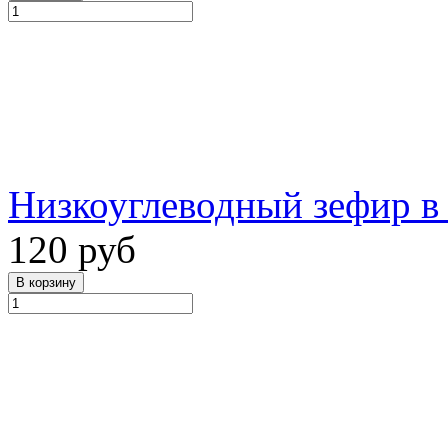
Низкоуглеводный зефир в 
120 руб