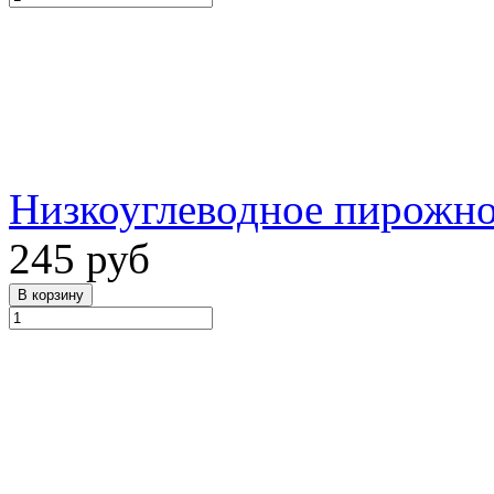
Низкоуглеводное пирожно
245 руб