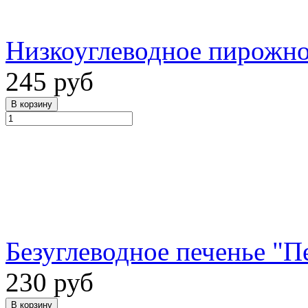
Низкоуглеводное пирожно
245 руб
Безуглеводное печенье "П
230 руб