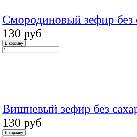
Смородиновый зефир без с
130 руб
Вишневый зефир без сахара
130 руб