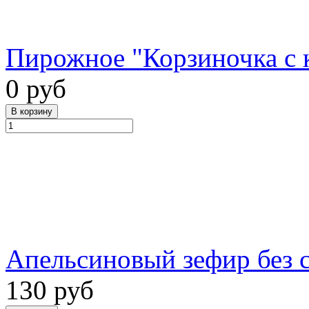
Пирожное "Корзиночка с к
0 руб
Апельсиновый зефир без са
130 руб