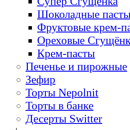
Супер Сгущёнка
Шоколадные паст
Фруктовые крем-п
Ореховые Сгущён
Крем-пасты
Печенье и пирожные
Зефир
Торты Nepolnit
Торты в банке
Десерты Switter