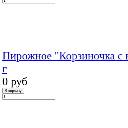
Пирожное "Корзиночка с к
г
0 руб