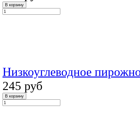
Низкоуглеводное пирожно
245 руб