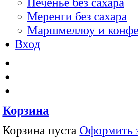
Печенье без сахара
Меренги без сахара
Маршмеллоу и конф
Вход
Корзина
Корзина пуста
Оформить з