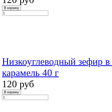
Низкоуглеводный зефир в 
карамель 40 г
120 руб