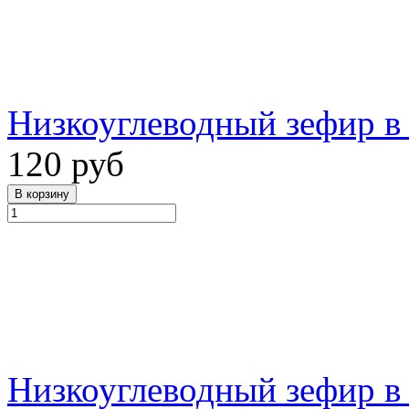
Низкоуглеводный зефир в 
120 руб
Низкоуглеводный зефир в 