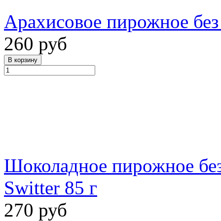
Арахисовое пирожное без с
260 руб
Шоколадное пирожное без
Switter 85 г
270 руб