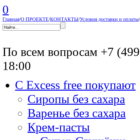
0
Главная
/
О ПРОЕКТЕ
/
КОНТАКТЫ
/
Условия доставки и оплаты
/
По всем вопросам
+7 (499
18:00
С Excess free покупают
Сиропы без сахара
Варенье без сахара
Крем-пасты