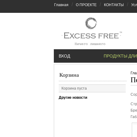
/
/
/
Главная
О ПРОЕКТЕ
КОНТАКТЫ
Усл
ВХОД
ПРОДУКТЫ ДЛИ
Гла
Корзина
П
Корзина пуста
Сор
Другие новости
Стр
Бре
Габ