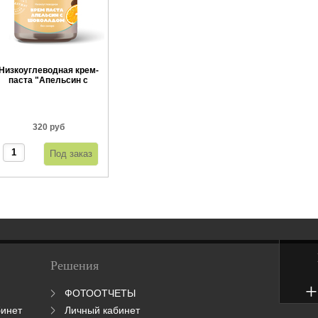
Низкоуглеводная крем-
паста "Апельсин с
шоколадом" 300 г
320 руб
Решения
+
ФОТООТЧЕТЫ
бинет
Личный кабинет