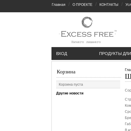
/
/
/
Главная
О ПРОЕКТЕ
КОНТАКТЫ
Усл
ВХОД
ПРОДУКТЫ ДЛИ
Гла
Корзина
Ш
Корзина пуста
Сор
Другие новости
Стр
Ком
Сро
Бре
Габ
В к