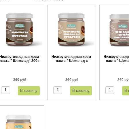
Низкоуглеводная крем-
Низкоуглеводная крем-
Низкоуглеводн
паста " Шоколад" 300 г
паста " Шоколад с
паста " Шок
фундуком" 300 г
чизкейк" 3
360 руб
360 руб
360 ру