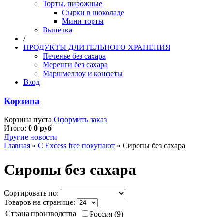
Торты, пирожные
Сырки в шоколаде
Мини торты
Выпечка
/
ПРОДУКТЫ ДЛИТЕЛЬНОГО ХРАНЕНИЯ
Печенье без сахара
Меренги без сахара
Маршмеллоу и конфеты
Вход
Корзина
Корзина пуста
Оформить заказ
Итого:
0 0 руб
Другие новости
Главная
»
С Excess free покупают
»
Сиропы без сахара
Сиропы без сахара
Сортировать по:
Товаров на странице:
Страна производства:
Россия (9)