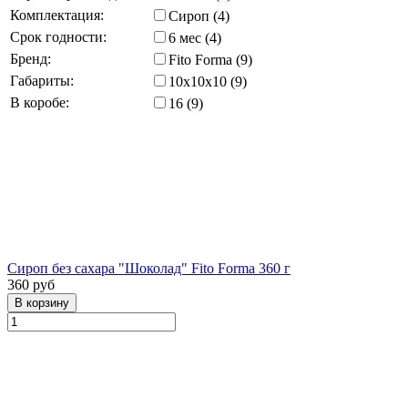
Комплектация:
Сироп (4)
Срок годности:
6 мес (4)
Бренд:
Fito Forma (9)
Габариты:
10x10x10 (9)
В коробе:
16 (9)
Сироп без сахара "Шоколад" Fito Forma 360 г
360 руб