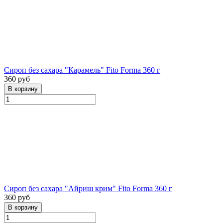
Сироп без сахара "Карамель" Fito Forma 360 г
360 руб
Сироп без сахара "Айриш крим" Fito Forma 360 г
360 руб