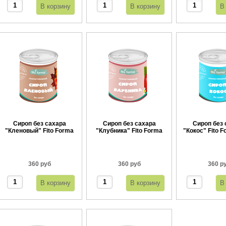
Сироп без сахара
Сироп без сахара
Сироп без 
"Кленовый" Fito Forma
"Клубника" Fito Forma
"Кокос" Fito F
360 г
360 г
360 руб
360 руб
360 р