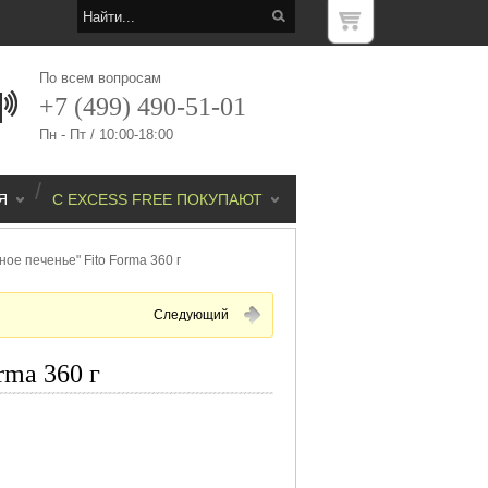
По всем вопросам
+7 (499) 490-51-01
Пн - Пт / 10:00-18:00
/
Я
С EXCESS FREE ПОКУПАЮТ
ое печенье" Fito Forma 360 г
Следующий
rma 360 г