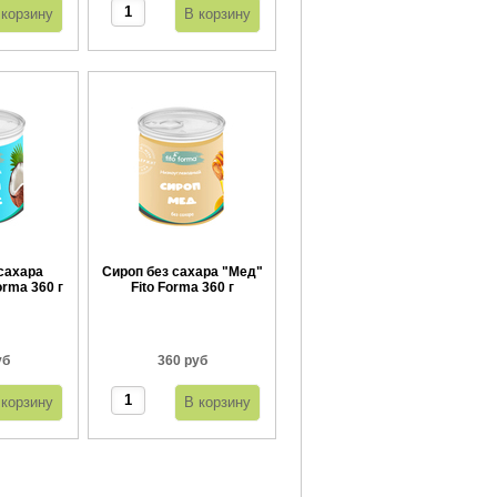
сахара
Сироп без сахара "Мед"
orma 360 г
Fito Forma 360 г
уб
360 руб