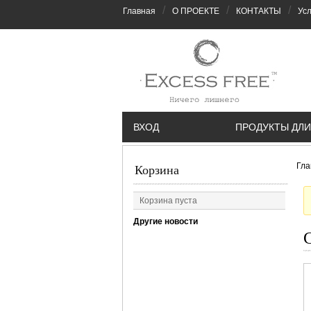
/
/
/
Главная
О ПРОЕКТЕ
КОНТАКТЫ
Усл
ВХОД
ПРОДУКТЫ ДЛИ
Гла
Корзина
Корзина пуста
Другие новости
С