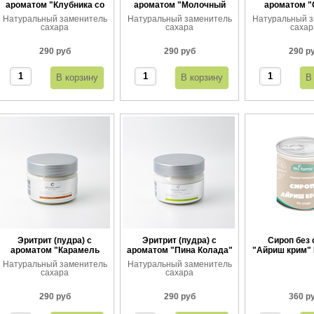
ароматом "Клубника со
ароматом "Молочный
ароматом 
сливками"
шоколад"
апельс
Натуральный заменитель
Натуральный заменитель
Натуральный з
сахара
сахара
сахар
290 руб
290 руб
290 р
Эритрит (пудра) с
Эритрит (пудра) с
Сироп без 
ароматом "Карамель
ароматом "Пина Колада"
"Айриш крим" 
тоффи"
360 
Натуральный заменитель
Натуральный заменитель
сахара
сахара
290 руб
290 руб
360 р