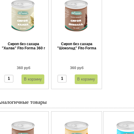
Сироп без сахара
Сироп без сахара
"Халва" Fito Forma 360 г
"Шоколад" Fito Forma
360 г
360 руб
360 руб
Аналогичные товары