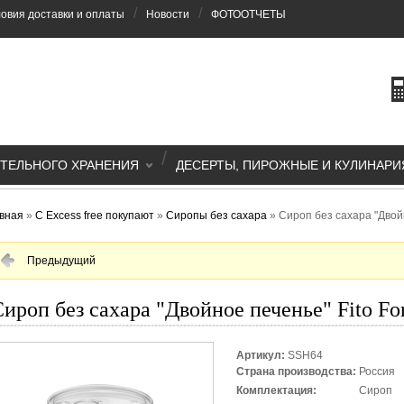
/
/
овия доставки и оплаты
Новости
ФОТООТЧЕТЫ
/
ТЕЛЬНОГО ХРАНЕНИЯ
ДЕСЕРТЫ, ПИРОЖНЫЕ И КУЛИНАРИ
вная
»
С Excess free покупают
»
Сиропы без сахара
»
Сироп без сахара "Двойн
Предыдущий
ироп без сахара "Двойное печенье" Fito Fo
Артикул:
SSH64
Страна производства:
Россия
Комплектация:
Сироп