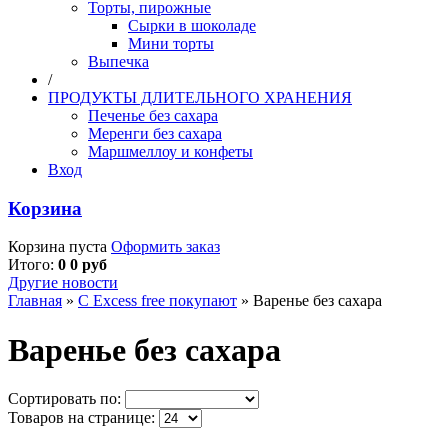
Торты, пирожные
Сырки в шоколаде
Мини торты
Выпечка
/
ПРОДУКТЫ ДЛИТЕЛЬНОГО ХРАНЕНИЯ
Печенье без сахара
Меренги без сахара
Маршмеллоу и конфеты
Вход
Корзина
Корзина пуста
Оформить заказ
Итого:
0 0 руб
Другие новости
Главная
»
С Excess free покупают
»
Варенье без сахара
Варенье без сахара
Сортировать по:
Товаров на странице: