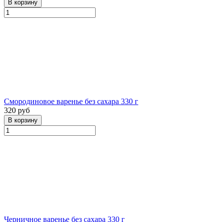
Смородиновое варенье без сахара 330 г
320 руб
Черничное варенье без сахара 330 г