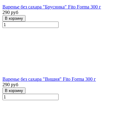
Варенье без сахара "Брусника" Fito Forma 300 г
290 руб
Варенье без сахара "Вишня" Fito Forma 300 г
290 руб