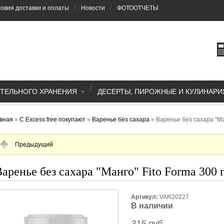
/
/
овия доставки и оплаты
Новости
ФОТООТЧЕТЫ
/
ТЕЛЬНОГО ХРАНЕНИЯ
ДЕСЕРТЫ, ПИРОЖНЫЕ И КУЛИНАРИ
вная
»
С Excess free покупают
»
Варенье без сахара
»
Варенье без сахара "Ман
Предыдущий
аренье без сахара "Манго" Fito Forma 300 
Артикул:
VAR20227
В наличии
315 руб