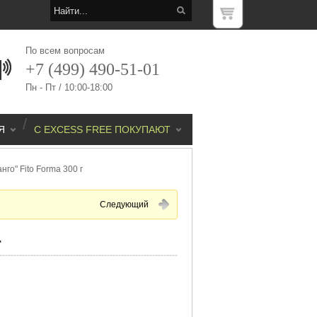
По всем вопросам
+7 (499) 490-51-01
Пн - Пт / 10:00-18:00
/
Я
С EXCESS FREE ПОКУПАЮТ
го" Fito Forma 300 г
Следующий
г