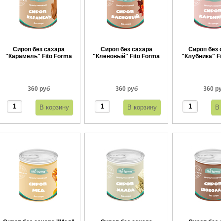
Сироп без сахара
Сироп без сахара
Сироп без 
"Карамель" Fito Forma
"Кленовый" Fito Forma
"Клубника" F
360 г
360 г
360 
360 руб
360 руб
360 р