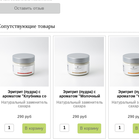
Сопутствующие товары
Эритрит (пудра) с
Эритрит (пудра) с
Эритрит (п
ароматом "Клубника со
ароматом "Молочный
ароматом 
сливками"
шоколад"
апельс
Натуральный заменитель
Натуральный заменитель
Натуральный з
сахара
сахара
сахар
290 руб
290 руб
290 р