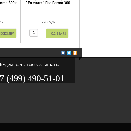
orma 300 г
"Ежевика" Fito Forma 300
г
уб
290 руб
Будем рады вас услышать.
7 (499) 490-51-01