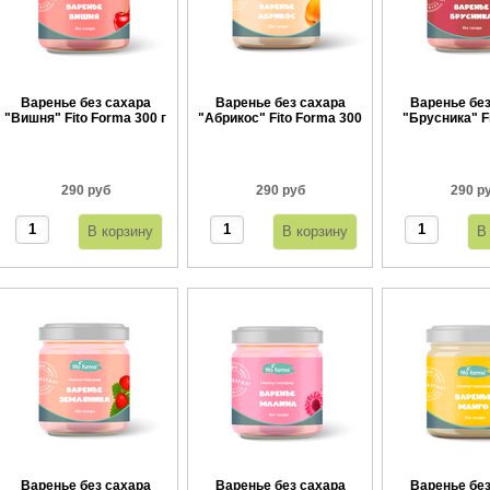
Варенье без сахара
Варенье без сахара
Варенье без
"Вишня" Fito Forma 300 г
"Абрикос" Fito Forma 300
"Брусника" F
г
300 
290 руб
290 руб
290 р
Варенье без сахара
Варенье без сахара
Варенье без