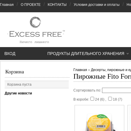
/
/
/
/
Главная
О ПРОЕКТЕ
КОНТАКТЫ
Условия доставки и оплаты
Но
ВХОД
ПРОДУКТЫ ДЛИТЕЛЬНОГО ХРАНЕНИЯ
Главная
»
Десерты, пирожные и к
Корзина
Пирожные Fito Fo
Корзина пуста
Сортировать по:
Другие новости
В коробе:
24 (6)
,
18 (7)