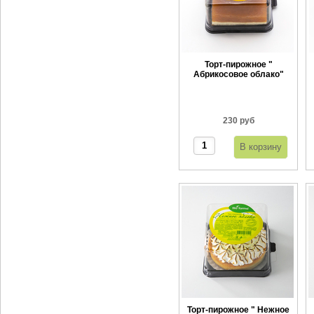
Торт-пирожное "
Абрикосовое облако"
120 г
230 руб
Торт-пирожное " Нежное