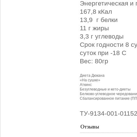
Энергетическая и 
167,8 кКал
13,9 г белки
11 г жиры
3,3 г углеводы
Срок годности 8 с
суток при -18 С
Вес: 80гр
Диета Дюкана
«На сушке»
Аткинс
Безуглеводные и кето-диеты
Белково-углеводное чередовани
Сбалансированное питание (ПП
ТУ-9134-001-0115
Отзывы