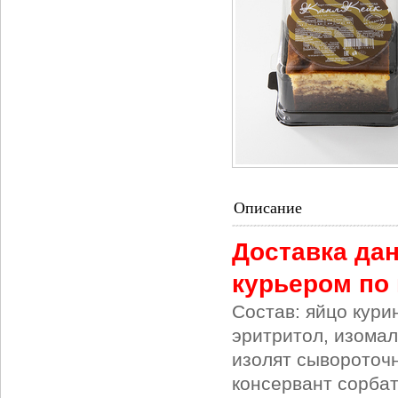
Описание
Доставка дан
курьером по 
Состав: яйцо кури
эритритол, изома
изолят сывороточн
консервант сорбат