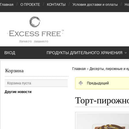
/
/
/
/
Главная
О ПРОЕКТЕ
КОНТАКТЫ
Условия доставки и оплаты
Но
ВХОД
ПРОДУКТЫ ДЛИТЕЛЬНОГО ХРАНЕНИЯ
Главная
»
Десерты, пирожные и к
Корзина
Корзина пуста
Предыдущий
Другие новости
Торт-пирожно