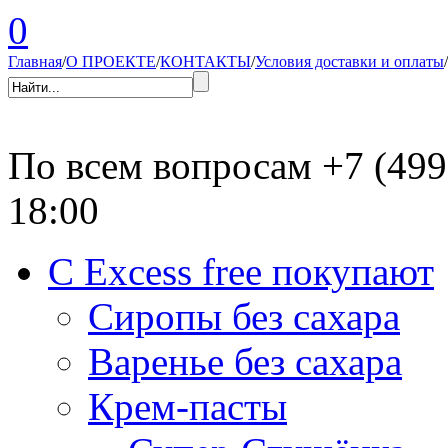
0
Главная
/
О ПРОЕКТЕ
/
КОНТАКТЫ
/
Условия доставки и оплаты
/
По всем вопросам
+7 (499
18:00
С Excess free покупают
Сиропы без сахара
Варенье без сахара
Крем-пасты