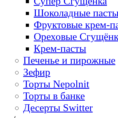
Супер Сгущёнка
Шоколадные паст
Фруктовые крем-п
Ореховые Сгущён
Крем-пасты
Печенье и пирожные
Зефир
Торты Nepolnit
Торты в банке
Десерты Switter