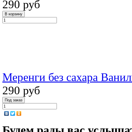
290 руб
Меренги без сахара Ванил
290 руб
Будем рады вас услыша