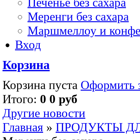
Печенье без сахара
Меренги без сахара
Маршмеллоу и конф
Вход
Корзина
Корзина пуста
Оформить з
Итого:
0 0 руб
Другие новости
Главная
»
ПРОДУКТЫ Д