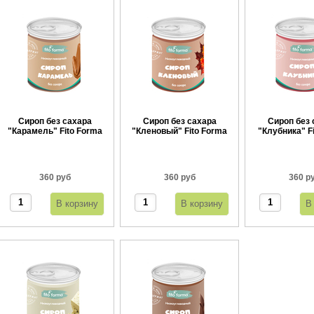
Сироп без сахара
Сироп без сахара
Сироп без 
"Карамель" Fito Forma
"Кленовый" Fito Forma
"Клубника" F
360 г
360 г
360 
360 руб
360 руб
360 р