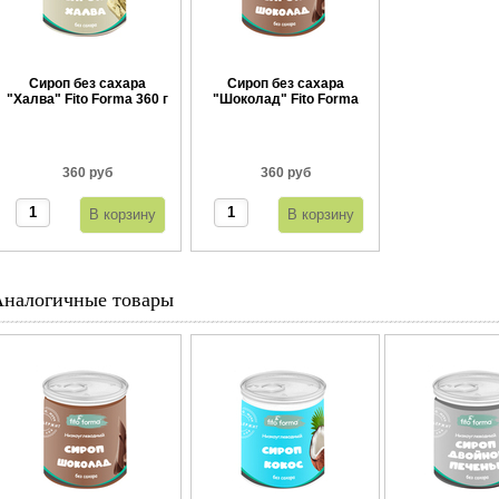
Сироп без сахара
Сироп без сахара
"Халва" Fito Forma 360 г
"Шоколад" Fito Forma
360 г
360 руб
360 руб
Аналогичные товары