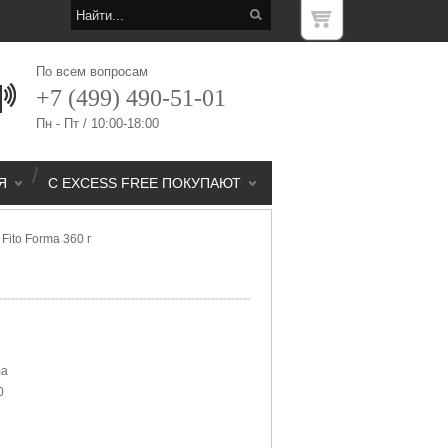
По всем вопросам
+7 (499) 490-51-01
Пн - Пт / 10:00-18:00
/
Я
С EXCESS FREE ПОКУПАЮТ
Fito Forma 360 г
ma
0