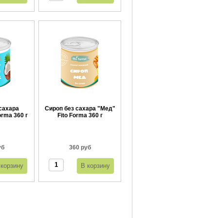
сахара
Сироп без сахара "Мед"
orma 360 г
Fito Forma 360 г
уб
360 руб