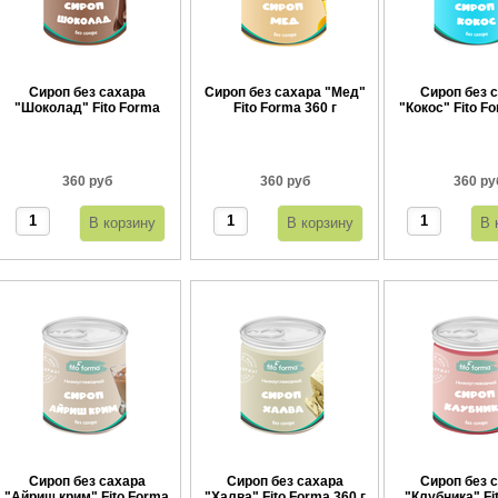
Сироп без сахара
Сироп без сахара "Мед"
Сироп без 
"Шоколад" Fito Forma
Fito Forma 360 г
"Кокос" Fito Fo
360 г
360 руб
360 руб
360 ру
Сироп без сахара
Сироп без сахара
Сироп без 
"Айриш крим" Fito Forma
"Халва" Fito Forma 360 г
"Клубника" Fi