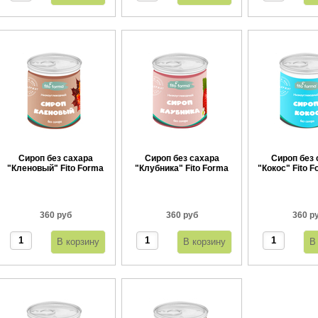
Сироп без сахара
Сироп без сахара
Сироп без 
"Кленовый" Fito Forma
"Клубника" Fito Forma
"Кокос" Fito F
360 г
360 г
360 руб
360 руб
360 р