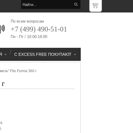
По всем вопросам
+7 (499) 490-51-01
Пн - Пт / 10:00-18:00
/
Я
С EXCESS FREE ПОКУПАЮТ
ель" Fito Forma 360 г
 г
ma
0