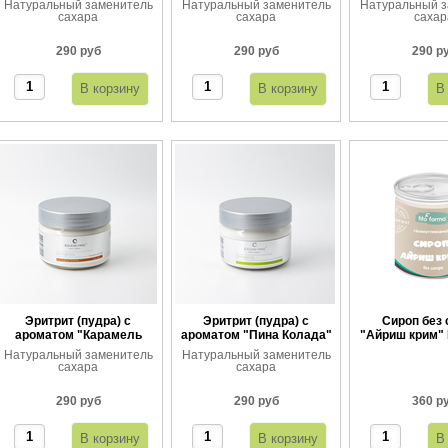
Натуральный заменитель
Натуральный заменитель
Натуральный з
сахара
сахара
сахар
290 руб
290 руб
290 р
Эритрит (пудра) с
Эритрит (пудра) с
Сироп без 
ароматом "Карамель
ароматом "Пина Колада"
"Айриш крим" 
тоффи"
360 
Натуральный заменитель
Натуральный заменитель
сахара
сахара
290 руб
290 руб
360 р