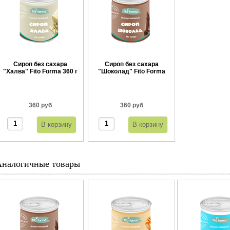
Сироп без сахара
Сироп без сахара
"Халва" Fito Forma 360 г
"Шоколад" Fito Forma
360 г
360 руб
360 руб
Аналогичные товары