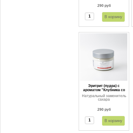
290 руб
Эритрит (пудра) с
ароматом "Клубника со
сливками"
Натуральный заменитель
сахара
290 руб