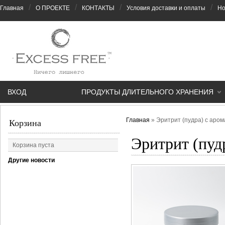
/
/
/
/
Главная
О ПРОЕКТЕ
КОНТАКТЫ
Условия доставки и оплаты
Но
ВХОД
ПРОДУКТЫ ДЛИТЕЛЬНОГО ХРАНЕНИЯ
Главная
»
Эритрит (пудра) с аром
Корзина
Эритрит (пуд
Корзина пуста
Другие новости