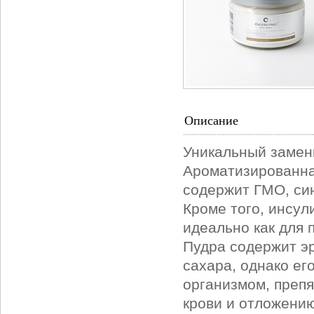
Описание
Уникальный замен
Ароматизированна
содержит ГМО, син
Кроме того, инсул
идеально как для 
Пудра содержит э
сахара, однако ег
организмом, препя
крови и отложени