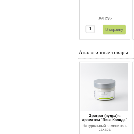
360 руб
Аналогичные товары
Эритрит (пудра) с
ароматом "Пина Колада"
Натуральный заменитель
сахара