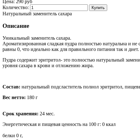
Цена:
290 руб
Количество:
Натуральный заменитель сахара
Описание
Уникальный заменитель сахара.
Ароматизированная сладкая пудра полностью натуральна и не 
равны 0, что идеально как для правильного питания так и диет.
Пудра содержит эритритол- это полностью натуральный заменит
уровня сахара в крови и отложению жира.
Состав:
натуральный подсластитель полиол эритритол, пищевы
Вес нетто:
180 г
Срок хранения:
24 мес.
Энергетическая и пищевая ценность на 100 г: 0 ккал
белки 0 г,