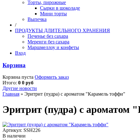
Торты, пирожные
Сырки в шоколаде
Мини торты
Выпечка
/
ПРОДУКТЫ ДЛИТЕЛЬНОГО ХРАНЕНИЯ
Печенье без сахара
Меренги без сахара
Маршмеллоу и конфеты
Вход
Корзина
Корзина пуста
Оформить заказ
Итого:
0 0 руб
Другие новости
Главная
»
Эритрит (пудра) с ароматом "Карамель тоффи"
Эритрит (пудра) с ароматом 
Артикул:
SSH226
В наличии