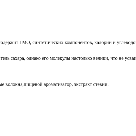
содержит ГМО, синтетических компонентов, калорий и углеводо
ель сахара, однако его молекулы настолько велики, что не усва
е волокна,пищевой ароматизатор, экстракт стевии.