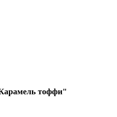
"Карамель тоффи"