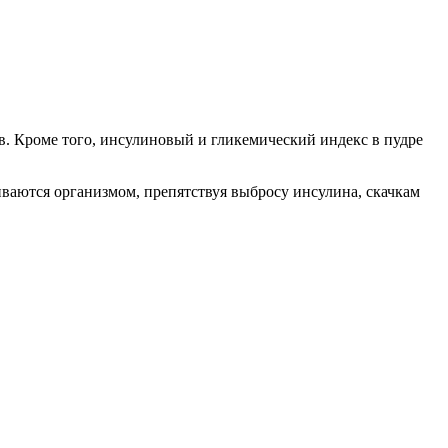
в. Кроме того, инсулиновый и гликемический индекс в пудре
иваются организмом, препятствуя выбросу инсулина, скачкам