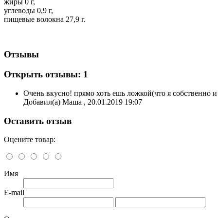
жиры 0 г,
углеводы 0,9 г,
пищевые волокна 27,9 г.
Отзывы
Открыть
отзывы: 1
Очень вкусно! прямо хоть ешь ложкой(что я собственно и
Добавил(а) Маша , 20.01.2019 19:07
Оставить отзыв
Оцените товар:
Имя
E-mail