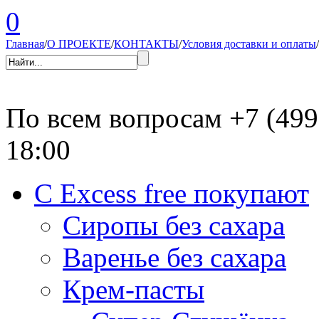
0
Главная
/
О ПРОЕКТЕ
/
КОНТАКТЫ
/
Условия доставки и оплаты
/
По всем вопросам
+7 (499
18:00
С Excess free покупают
Сиропы без сахара
Варенье без сахара
Крем-пасты