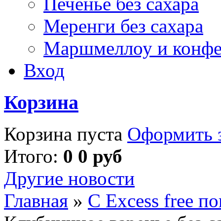
Печенье без сахара
Меренги без сахара
Маршмеллоу и конф
Вход
Корзина
Корзина пуста
Оформить з
Итого:
0 0 руб
Другие новости
Главная
»
С Excess free п