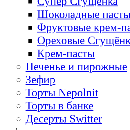
Супер Сгущёнка
Шоколадные паст
Фруктовые крем-п
Ореховые Сгущён
Крем-пасты
Печенье и пирожные
Зефир
Торты Nepolnit
Торты в банке
Десерты Switter