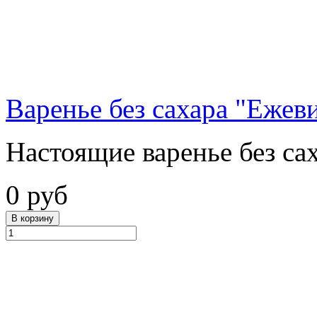
Варенье без сахара "Ежеви
Настоящие варенье без сах
0 руб