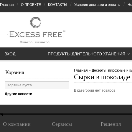
/
/
/
/
Главная
О ПРОЕКТЕ
КОНТАКТЫ
Условия доставки и оплаты
Но
ВХОД
ПРОДУКТЫ ДЛИТЕЛЬНОГО ХРАНЕНИЯ
Главная
»
Десерты, пирожные и к
Корзина
Сырки в шоколаде
Корзина пуста
В категории нет товаров
Другие новости
О компании
Сервисы
Решения