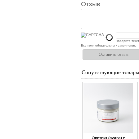
Отзыв
Наберите текс
Все поля обязательны к заполнению
Сопутствующие товар
Эритрит (пудра) с