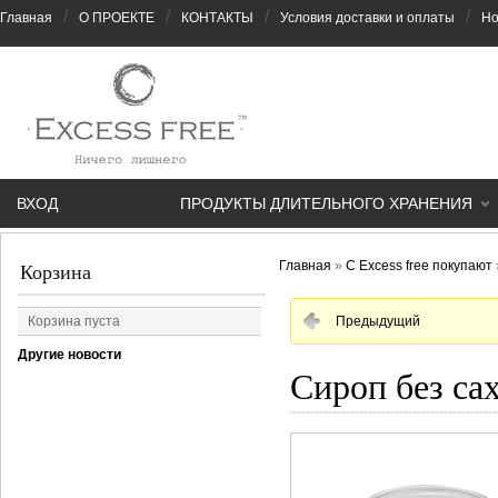
/
/
/
/
Главная
О ПРОЕКТЕ
КОНТАКТЫ
Условия доставки и оплаты
Но
ВХОД
ПРОДУКТЫ ДЛИТЕЛЬНОГО ХРАНЕНИЯ
Главная
»
С Excess free покупают
Корзина
Корзина пуста
Предыдущий
Другие новости
Сироп без сах