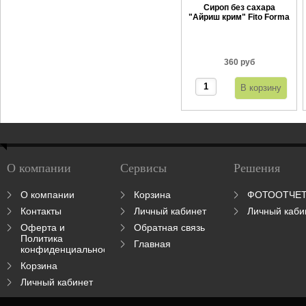
Сироп без сахара
"Айриш крим" Fito Forma
360 г
360 руб
О компании
Сервисы
Решения
О компании
Корзина
ФОТООТЧЕ
Контакты
Личный кабинет
Личный каби
Оферта и
Обратная связь
Политика
Главная
конфиденциальности
Корзина
Личный кабинет