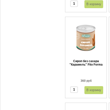
Сироп без сахара
"Карамель" Fito Forma
360 г
360 руб