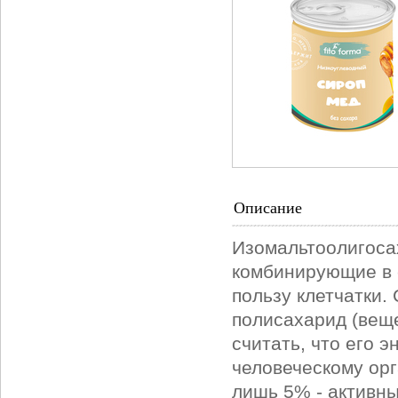
Описание
Изомальтоолигоса
комбинирующие в с
пользу клетчатки.
полисахарид (вещ
считать, что его 
человеческому орг
лишь 5% - активны