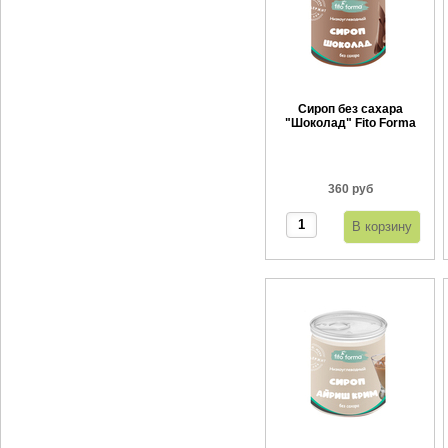
Сироп без сахара
"Шоколад" Fito Forma
360 г
360 руб