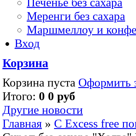
Печенье без сахара
Меренги без сахара
Маршмеллоу и конф
Вход
Корзина
Корзина пуста
Оформить з
Итого:
0 0 руб
Другие новости
Главная
»
С Excess free п