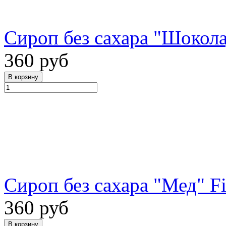
Сироп без сахара "Шокола
360 руб
Сироп без сахара "Мед" Fi
360 руб