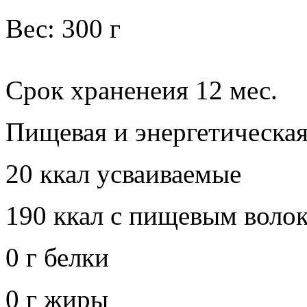
Вес: 300 г
Срок храненеия 12 мес.
Пищевая и энергетическая
20 ккал усваиваемые
190 ккал с пищевым воло
0 г белки
0 г жиры