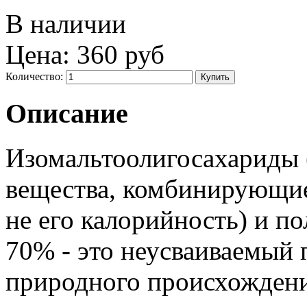
В наличии
Цена:
360 руб
Количество:
Описание
Изомальтоолигосахариды
вещества, комбинирующие 
не его калорийность) и п
70% - это неусваиваемый 
природного происхождени