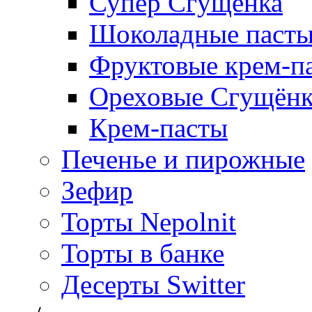
Супер Сгущёнка
Шоколадные паст
Фруктовые крем-п
Ореховые Сгущён
Крем-пасты
Печенье и пирожные
Зефир
Торты Nepolnit
Торты в банке
Десерты Switter