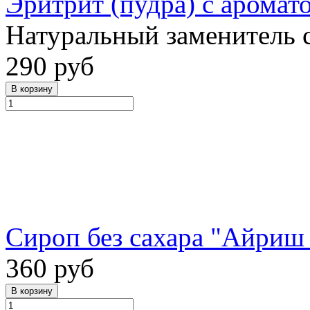
Эритрит (пудра) с аромат
Натуральный заменитель 
290 руб
Сироп без сахара "Айриш 
360 руб