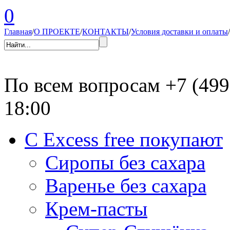
0
Главная
/
О ПРОЕКТЕ
/
КОНТАКТЫ
/
Условия доставки и оплаты
/
По всем вопросам
+7 (499
18:00
С Excess free покупают
Сиропы без сахара
Варенье без сахара
Крем-пасты