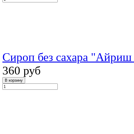
Сироп без сахара "Айриш 
360 руб