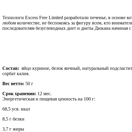
Технологи Excess Free Limited разработали печенье, в основе
любом количестве, не беспокоясь за фигуру всем, кто внимател
последователям безуглеводных диет и диеты Дюкана начиная с э
Состав:
яйцо куриное, белок яичный, натуральный подсластите
сорбат калия.
Вес нетто:
50 г
Срок хранения:
12 мес.
Энергетическая и пищевая ценность на 100 г:
68,5 усв. ккал
8,5 г белки
3,7 г жиры