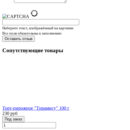
Наберите текст, изображённый на картинке
Все поля обязательны к заполнению
Сопутствующие товары
Торт-пирожное "Тирамису" 100 г
230 руб