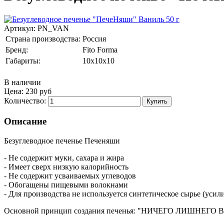
Артикул:
PN_VAN
Страна производства:
Россия
Бренд:
Fito Forma
Габариты:
10x10x10
В наличии
Цена:
230 руб
Количество:
Описание
Безуглеводное печенье Печеняши
- Не содержит муки, сахара и жира
- Имеет сверх низкую калорийность
- Не содержит усваиваемых углеводов
- Обогащены пищевыми волокнами
- Для производства не используется синтетическое сырье (усил
Основной принцип создания печенья: "НИЧЕГО ЛИШНЕ