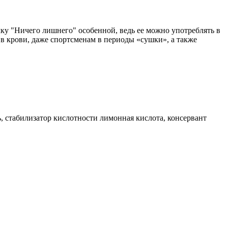
ечку "Ничего лишнего" особенной, ведь ее можно употреблять в
а в крови, даже спортсменам в периоды «сушки», а также
, стабилизатор кислотности лимонная кислота, консервант