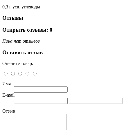
0,3 г усв. углеводы
Отзывы
Открыть
отзывы: 0
Пока нет отзывов
Оставить отзыв
Оцените товар:
Имя
E-mail
Отзыв