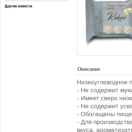
Другие новости
Описание
Низкоуглеводное
п
- Не содержит мук
- Имеет сверх низ
- Не содержит ус
- Обогащены пищ
- Для производств
вкуса, ароматизат