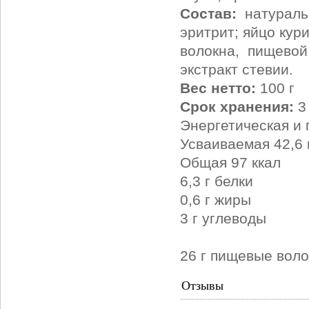
Состав:
натуральн
эритрит; яйцо кур
волокна, пищевой
экстракт стевии.
Вес нетто:
100 г
Срок хранения:
3
Энергетическая и 
Усваиваемая 42,6 
Общая 97 ккал
6,3 г белки
0,6 г жиры
3 г углеводы
26 г пищевые воло
Отзывы