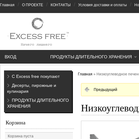
/
/
/
/
Главная
О ПРОЕКТЕ
КОНТАКТЫ
Условия доставки и оплаты
Но
ВХОД
ПРОДУКТЫ ДЛИТЕЛЬНОГО ХРАНЕНИЯ
Главная
»
Низкоуглеводное печень
С Excess free покупают
Десерты, пирожные и
Предыдущий
кулинария
ПРОДУКТЫ ДЛИТЕЛЬНОГО
Низкоуглевод
ХРАНЕНИЯ
Корзина
Корзина пуста