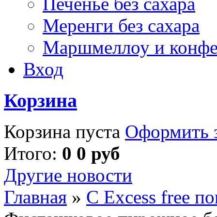
Печенье без сахара
Меренги без сахара
Маршмеллоу и конф
Вход
Корзина
Корзина пуста
Оформить з
Итого:
0 0 руб
Другие новости
Главная
»
С Excess free п