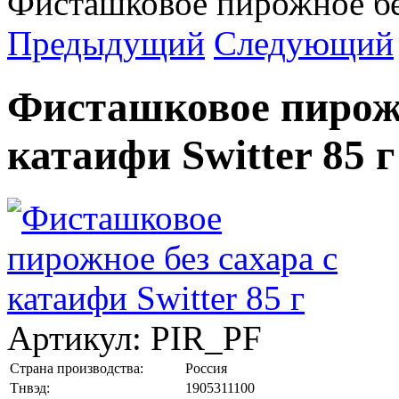
Фисташковое пирожное без 
Предыдущий
Следующий
Фисташковое пирожн
катаифи Switter 85 г
Артикул:
PIR_PF
Страна производства:
Россия
Тнвэд:
1905311100