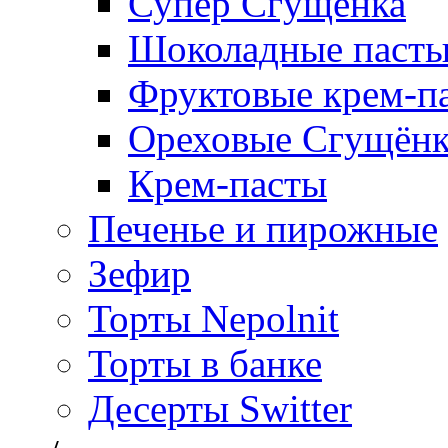
Супер Сгущёнка
Шоколадные паст
Фруктовые крем-п
Ореховые Сгущён
Крем-пасты
Печенье и пирожные
Зефир
Торты Nepolnit
Торты в банке
Десерты Switter