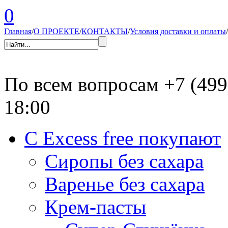
0
Главная
/
О ПРОЕКТЕ
/
КОНТАКТЫ
/
Условия доставки и оплаты
/
По всем вопросам
+7 (499
18:00
С Excess free покупают
Сиропы без сахара
Варенье без сахара
Крем-пасты