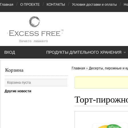
/
/
/
/
Главная
О ПРОЕКТЕ
КОНТАКТЫ
Условия доставки и оплаты
Но
ВХОД
ПРОДУКТЫ ДЛИТЕЛЬНОГО ХРАНЕНИЯ
Главная
»
Десерты, пирожные и к
Корзина
Корзина пуста
Другие новости
Торт-пирожно