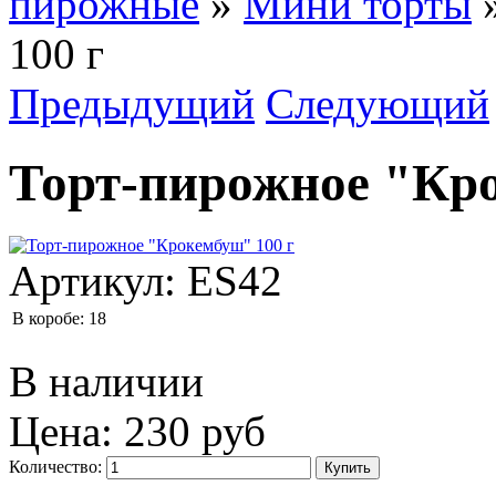
пирожные
»
Мини торты
100 г
Предыдущий
Следующий
Торт-пирожное "Кро
Артикул:
ES42
В коробе:
18
В наличии
Цена:
230 руб
Количество: