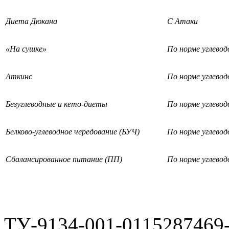
Диета Дюкана
С Атаки
«На сушке»
По норме углевод
Аткинс
По норме углевод
Безуглеводные и кето-диеты
По норме углевод
Белково-углеводное чередование (БУЧ)
По норме углевод
Сбалансированное питание (ПП)
По норме углевод
ТУ-9134-001-0115287469