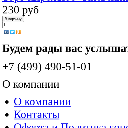
230 руб
Будем рады вас услыша
+7 (499) 490-51-01
О компании
О компании
Контакты
Оферта и Политика ко