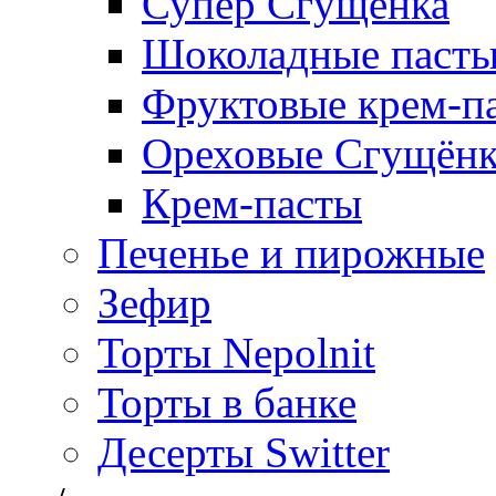
Супер Сгущёнка
Шоколадные паст
Фруктовые крем-п
Ореховые Сгущён
Крем-пасты
Печенье и пирожные
Зефир
Торты Nepolnit
Торты в банке
Десерты Switter