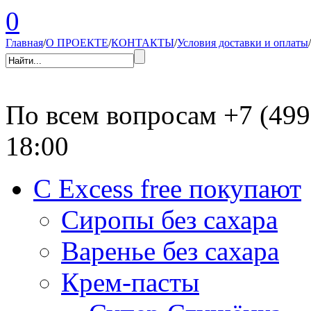
0
Главная
/
О ПРОЕКТЕ
/
КОНТАКТЫ
/
Условия доставки и оплаты
/
По всем вопросам
+7 (499
18:00
С Excess free покупают
Сиропы без сахара
Варенье без сахара
Крем-пасты