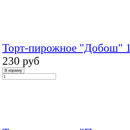
Торт-пирожное "Добош" 1
230 руб