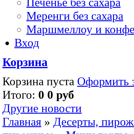
Печенье без сахара
Меренги без сахара
Маршмеллоу и конф
Вход
Корзина
Корзина пуста
Оформить з
Итого:
0 0 руб
Другие новости
Главная
»
Десерты, пирож