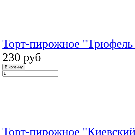
Торт-пирожное "Трюфель 
230 руб
Торт-пирожное "Киевский