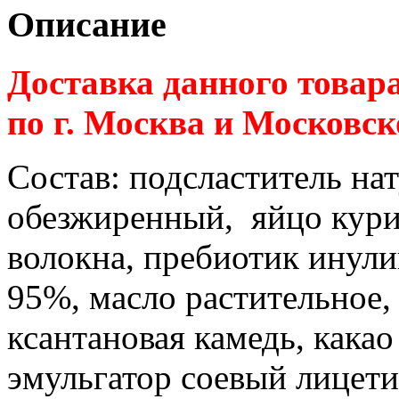
Описание
Доставка данного товар
по г. Москва и Московск
Состав:
подсластитель на
обезжиренный, яйцо кури
волокна, пребиотик инули
95%, масло растительное, 
ксантановая камедь, кака
эмульгатор соевый лицети