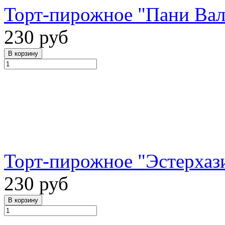
Торт-пирожное "Пани Вале
230 руб
Торт-пирожное "Эстерхази
230 руб