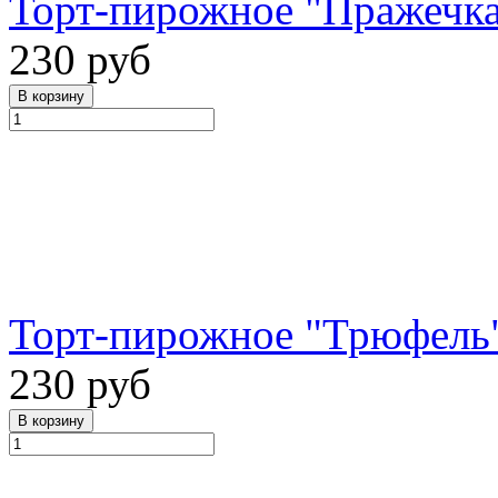
Торт-пирожное "Пражечка
230 руб
Торт-пирожное "Трюфель"
230 руб