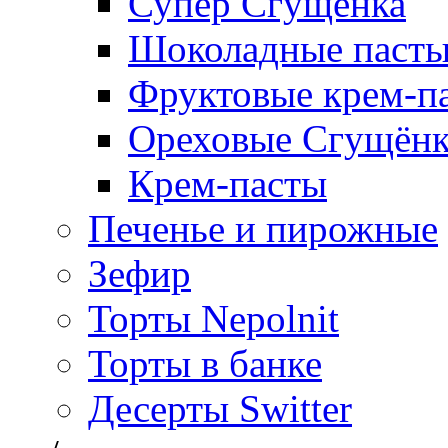
Супер Сгущёнка
Шоколадные паст
Фруктовые крем-п
Ореховые Сгущён
Крем-пасты
Печенье и пирожные
Зефир
Торты Nepolnit
Торты в банке
Десерты Switter