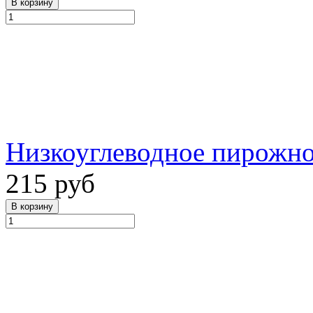
Низкоуглеводное пирожно
215 руб