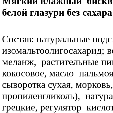
Мягкий влажный бискви
белой глазури без сахара
Состав: натуральные подсл
изомальтоолигосахарид; 
меланж, растительные пи
кокосовое, масло пальмоя
сыворотка сухая, морковь
пропиленгликоль), натура
грецкие, регулятор кисло