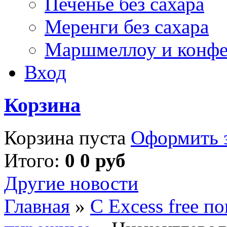
Печенье без сахара
Меренги без сахара
Маршмеллоу и конф
Вход
Корзина
Корзина пуста
Оформить з
Итого:
0 0 руб
Другие новости
Главная
»
С Excess free п