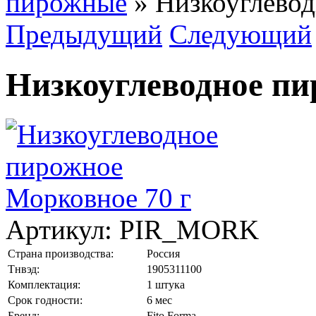
пирожные
»
Низкоуглевод
Предыдущий
Следующий
Низкоуглеводное пи
Артикул:
PIR_MORK
Страна производства:
Россия
Тнвэд:
1905311100
Комплектация:
1 штука
Срок годности:
6 мес
Бренд:
Fito Forma