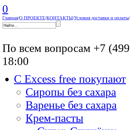
0
Главная
/
О ПРОЕКТЕ
/
КОНТАКТЫ
/
Условия доставки и оплаты
/
По всем вопросам
+7 (499
18:00
С Excess free покупают
Сиропы без сахара
Варенье без сахара
Крем-пасты