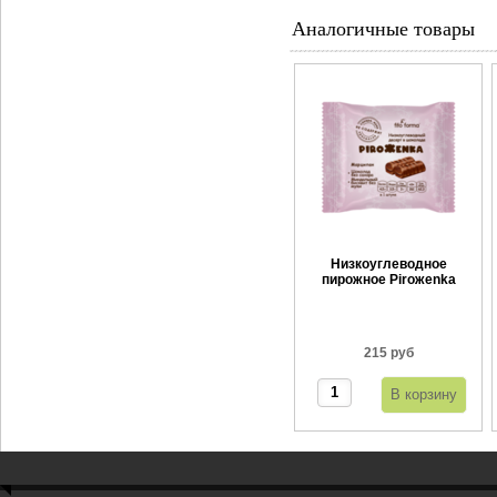
Аналогичные товары
Низкоуглеводное
пирожное Piroжenka
Марципан 80 г
215 руб