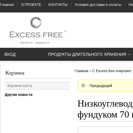
/
/
/
/
Главная
О ПРОЕКТЕ
КОНТАКТЫ
Условия доставки и оплаты
Но
ВХОД
ПРОДУКТЫ ДЛИТЕЛЬНОГО ХРАНЕНИЯ
Главная
»
С Excess free покупают
Корзина
Корзина пуста
Предыдущий
Другие новости
Низкоуглевод
фундуком 70 