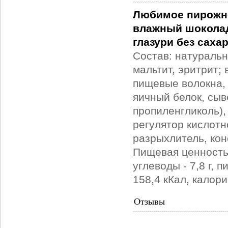
Любимое пирожно
влажный шоколад
глазури без сахар
Состав: натуральн
мальтит, эритрит;
пищевые волокна, 
яичный белок, сыв
пропиленгликоль),
регулятор кислотн
разрыхлитель, кон
Пищевая ценность н
углеводы - 7,8 г,
158,4 кКал, калор
Отзывы