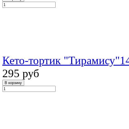
Кето-тортик "Тирамису"1
295 руб