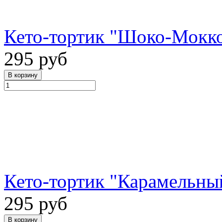
Кето-тортик "Шоко-Мокко
295 руб
Кето-тортик "Карамельны
295 руб