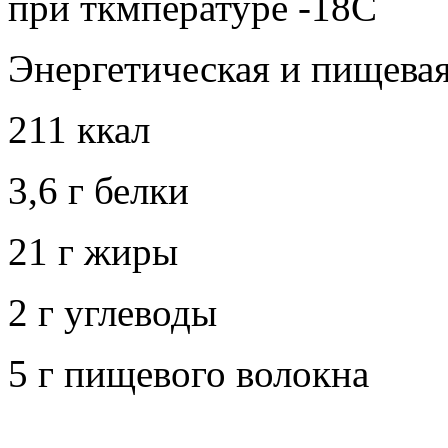
при ткмпературе -18С
Энергетическая и пищевая
211 ккал
3,6 г белки
21 г жиры
2 г углеводы
5 г пищевого волокна