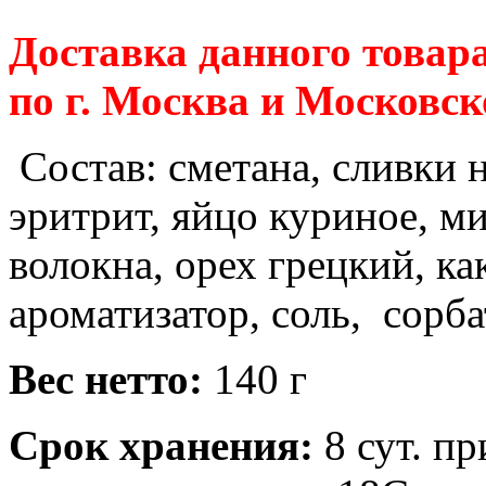
Доставка данного товар
по г. Москва и Московск
Состав:
сметана, сливки 
эритрит, яйцо куриное, м
волокна, орех грецкий, ка
ароматизатор, соль, сорба
Вес нетто:
140 г
Срок хранения:
8
сут. пр