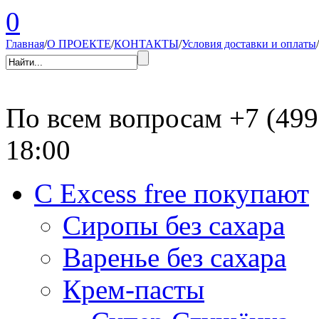
0
Главная
/
О ПРОЕКТЕ
/
КОНТАКТЫ
/
Условия доставки и оплаты
/
По всем вопросам
+7 (499
18:00
С Excess free покупают
Сиропы без сахара
Варенье без сахара
Крем-пасты