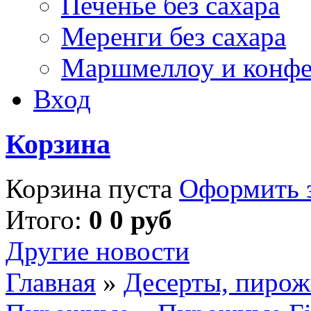
Печенье без сахара
Меренги без сахара
Маршмеллоу и конф
Вход
Корзина
Корзина пуста
Оформить з
Итого:
0 0 руб
Другие новости
Главная
»
Десерты, пирож