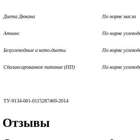
Диета Дюкана
По норме масла
Аткинс
По норме углевод
Безуглеводные и кето-диеты
По норме углевод
Сбалансированное питание (ПП)
По норме углевод
ТУ-9134-001-0115287469-2014
Отзывы