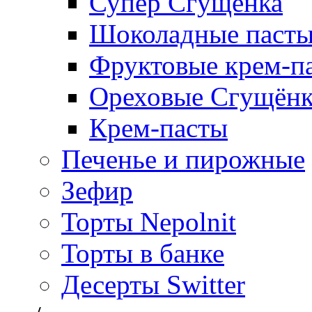
Супер Сгущёнка
Шоколадные паст
Фруктовые крем-п
Ореховые Сгущён
Крем-пасты
Печенье и пирожные
Зефир
Торты Nepolnit
Торты в банке
Десерты Switter