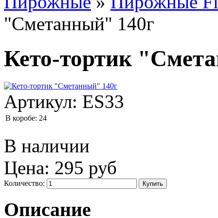
Пирожные
»
Пирожные Fi
"Сметанный" 140г
Кето-тортик "Смет
Артикул:
ES33
В коробе:
24
В наличии
Цена:
295 руб
Количество:
Описание