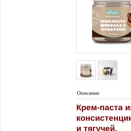
Описание
Крем-паста 
консистенцию
и тягучей.