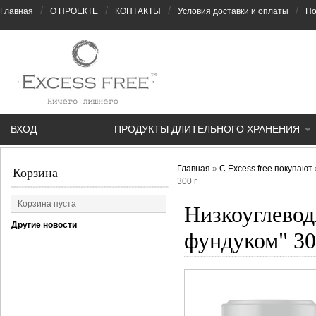
/
/
/
/
Главная
О ПРОЕКТЕ
КОНТАКТЫ
Условия доставки и оплаты
Но
ВХОД
ПРОДУКТЫ ДЛИТЕЛЬНОГО ХРАНЕНИЯ
Главная
»
С Excess free покупают
Корзина
300 г
Корзина пуста
Низкоуглевод
Другие новости
фундуком" 30