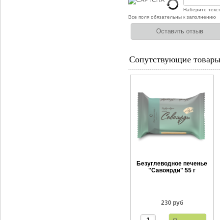
Наберите текс
Все поля обязательны к заполнению
Сопутствующие товар
Безуглеводное печенье
"Савоярди" 55 г
230 руб