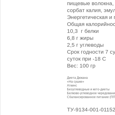
пищевые волокна, 
сорбат калия, эму
Энергетическая и 
Общая калорийнос
10,3 г белки
6,8 г жиры
2,5 г углеводы
Срок годности 7 с
суток при -18 С
Вес: 100 гр
Диета Дюкана
«На сушке»
Аткинс
Безуглеводные и кето-диеты
Белково-углеводное чередовани
Сбалансированное питание (ПП
ТУ-9134-001-0115