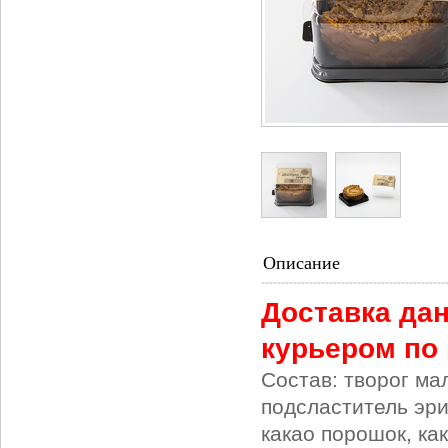
Описание
Доставка дан
курьером по 
Состав: творог ма
подсластитель эри
какао порошок, ка