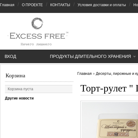
/
/
/
/
Главная
О ПРОЕКТЕ
КОНТАКТЫ
Условия доставки и оплаты
Но
ВХОД
ПРОДУКТЫ ДЛИТЕЛЬНОГО ХРАНЕНИЯ
Главная
»
Десерты, пирожные и к
Корзина
Торт-рулет "
Корзина пуста
Другие новости