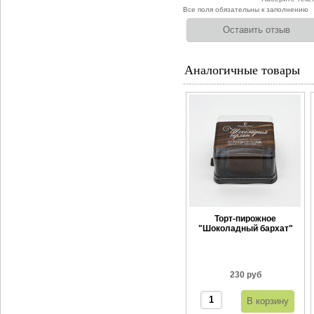
Все поля обязательны к заполнению
Аналогичные товары
Торт-пирожное
"Шоколадный бархат"
120 г
230 руб