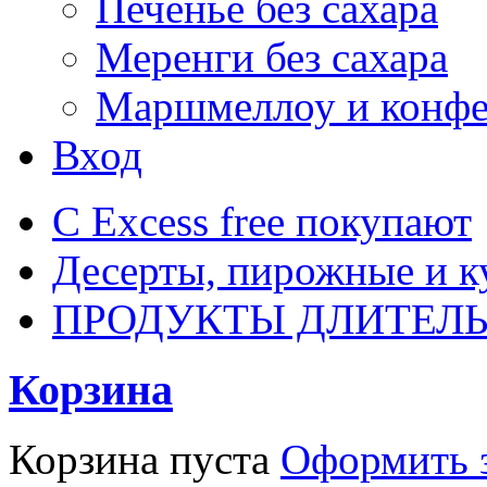
Печенье без сахара
Меренги без сахара
Маршмеллоу и конф
Вход
С Excess free покупают
Десерты, пирожные и к
ПРОДУКТЫ ДЛИТЕЛЬ
Корзина
Корзина пуста
Оформить з