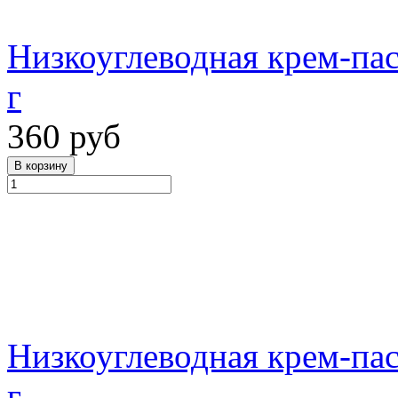
Низкоуглеводная крем-пас
г
360 руб
Низкоуглеводная крем-па
г