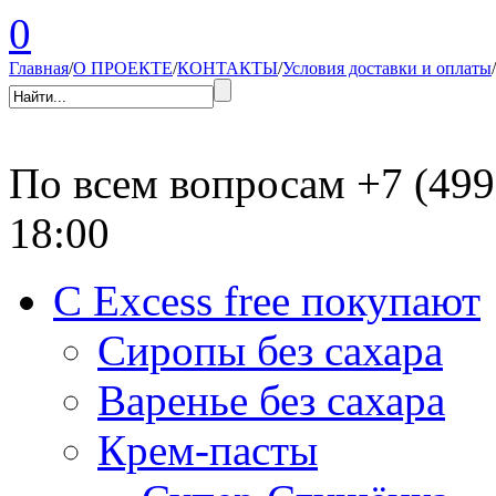
0
Главная
/
О ПРОЕКТЕ
/
КОНТАКТЫ
/
Условия доставки и оплаты
/
По всем вопросам
+7 (499
18:00
С Excess free покупают
Сиропы без сахара
Варенье без сахара
Крем-пасты