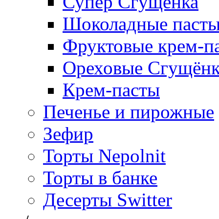
Супер Сгущёнка
Шоколадные паст
Фруктовые крем-п
Ореховые Сгущён
Крем-пасты
Печенье и пирожные
Зефир
Торты Nepolnit
Торты в банке
Десерты Switter