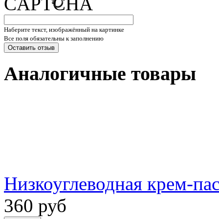
Наберите текст, изображённый на картинке
Все поля обязательны к заполнению
Аналогичные товары
Низкоуглеводная крем-пас
360 руб