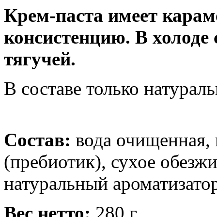
Крем-паста имеет кара
консистенцию. В холоде 
тягучей.
В составе только натурал
Состав:
вода очищенная, 
(пребиотик), сухое обезж
натуральный ароматизатор
Вес нетто:
280 г