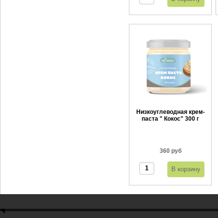
Низкоуглеводная крем-
паста " Кокос" 300 г
360 руб