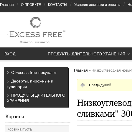
/
/
/
/
Главная
О ПРОЕКТЕ
КОНТАКТЫ
Условия доставки и оплаты
Но
ВХОД
ПРОДУКТЫ ДЛИТЕЛЬНОГО ХРАНЕНИЯ
Главная
»
Низкоуглеводная крем-п
С Excess free покупают
Десерты, пирожные и
Предыдущий
кулинария
ПРОДУКТЫ ДЛИТЕЛЬНОГО
Низкоуглевод
ХРАНЕНИЯ
сливками" 30
Корзина
Корзина пуста