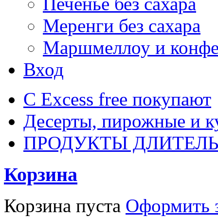
Печенье без сахара
Меренги без сахара
Маршмеллоу и конф
Вход
С Excess free покупают
Десерты, пирожные и к
ПРОДУКТЫ ДЛИТЕЛЬ
Корзина
Корзина пуста
Оформить з