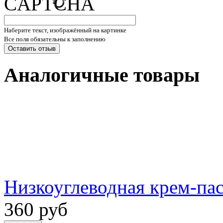
Наберите текст, изображённый на картинке
Все поля обязательны к заполнению
Аналогичные товары
Низкоуглеводная крем-пас
360 руб