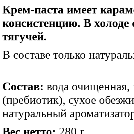
Крем-паста имеет кара
консистенцию. В холоде 
тягучей.
В составе только натурал
Состав:
вода очищенная, 
(пребиотик), сухое обезж
натуральный ароматизатор
Вес нетто:
280 г