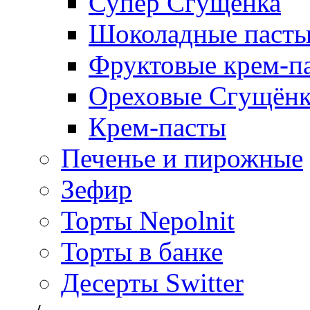
Супер Сгущёнка
Шоколадные паст
Фруктовые крем-п
Ореховые Сгущён
Крем-пасты
Печенье и пирожные
Зефир
Торты Nepolnit
Торты в банке
Десерты Switter