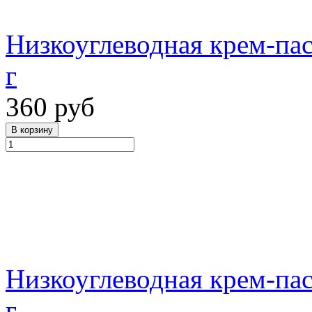
Низкоуглеводная крем-пас
г
360 руб
Низкоуглеводная крем-па
г