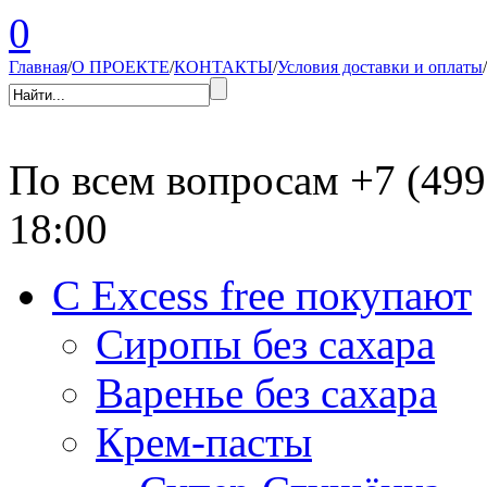
0
Главная
/
О ПРОЕКТЕ
/
КОНТАКТЫ
/
Условия доставки и оплаты
/
По всем вопросам
+7 (499
18:00
С Excess free покупают
Сиропы без сахара
Варенье без сахара
Крем-пасты