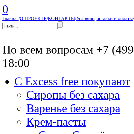
0
Главная
/
О ПРОЕКТЕ
/
КОНТАКТЫ
/
Условия доставки и оплаты
/
По всем вопросам
+7 (499
18:00
С Excess free покупают
Сиропы без сахара
Варенье без сахара
Крем-пасты