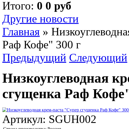
Итого:
0 0 руб
Другие новости
Главная
»
Низкоуглеводна
Раф Кофе" 300 г
Предыдущий
Следующий
Низкоуглеводная кр
сгущенка Раф Кофе"
Артикул:
SGUH002
Страна производства:
Россия