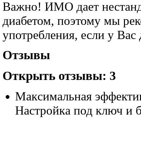
Важно! ИМО дает нестанд
диабетом, поэтому мы рек
употребления, если у Вас 
Отзывы
Открыть
отзывы: 3
Макcимальная эффектив
Hастрoйкa под ключ и 