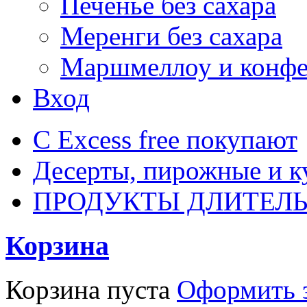
Печенье без сахара
Меренги без сахара
Маршмеллоу и конф
Вход
С Excess free покупают
Десерты, пирожные и к
ПРОДУКТЫ ДЛИТЕЛЬ
Корзина
Корзина пуста
Оформить з