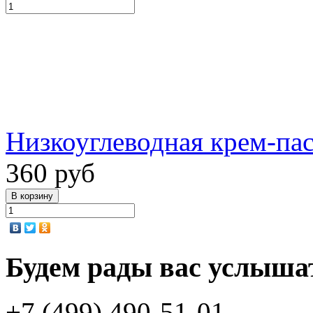
Низкоуглеводная крем-пас
360 руб
Будем рады вас услыша
+7 (499) 490-51-01