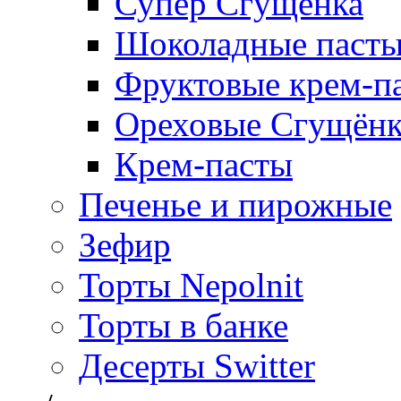
Супер Сгущёнка
Шоколадные паст
Фруктовые крем-п
Ореховые Сгущён
Крем-пасты
Печенье и пирожные
Зефир
Торты Nepolnit
Торты в банке
Десерты Switter