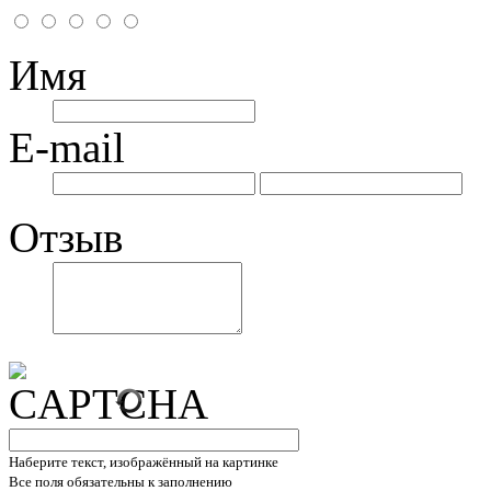
Имя
E-mail
Отзыв
Наберите текст, изображённый на картинке
Все поля обязательны к заполнению