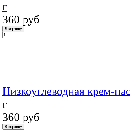
г
360 руб
Низкоуглеводная крем-па
г
360 руб