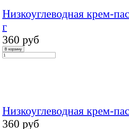
Низкоуглеводная крем-па
г
360 руб
Низкоуглеводная крем-пас
360 руб