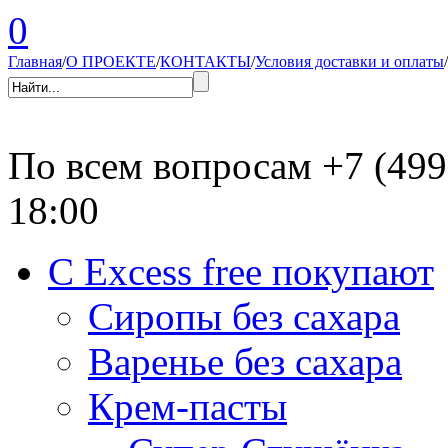
0
Главная
/
О ПРОЕКТЕ
/
КОНТАКТЫ
/
Условия доставки и оплаты
/
По всем вопросам
+7 (499
18:00
С Excess free покупают
Сиропы без сахара
Варенье без сахара
Крем-пасты