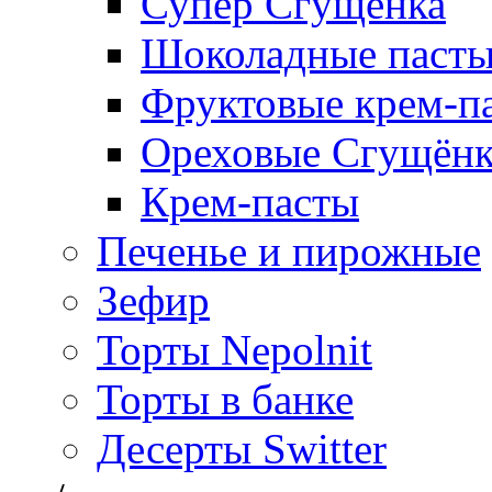
Супер Сгущёнка
Шоколадные паст
Фруктовые крем-п
Ореховые Сгущён
Крем-пасты
Печенье и пирожные
Зефир
Торты Nepolnit
Торты в банке
Десерты Switter