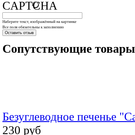
Наберите текст, изображённый на картинке
Все поля обязательны к заполнению
Сопутствующие товары
Безуглеводное печенье "С
230 руб