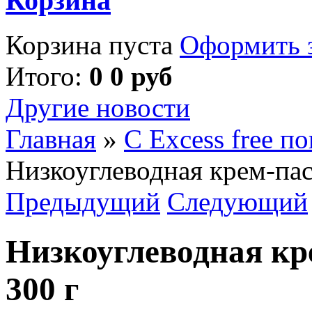
Корзина
Корзина пуста
Оформить з
Итого:
0 0 руб
Другие новости
Главная
»
С Excess free п
Низкоуглеводная крем-пас
Предыдущий
Следующий
Низкоуглеводная кр
300 г