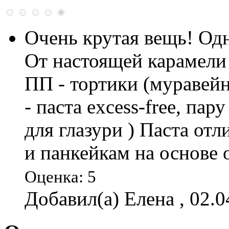
Очень крутая вещь! Од
От настоящей карамели 
ПП - тортики (муравейн
- паста excess-free, па
для глазури ) Паста от
и панкейкам на основе 
Оценка: 5
Добавил(а) Елена , 02.0