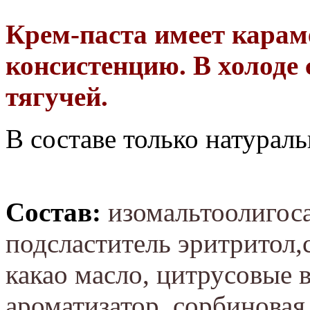
Крем-паста имеет кара
консистенцию. В холоде 
тягучей.
В составе только натурал
Состав:
изомальтоолигоса
подсластитель эритритол,
какао масло, цитрусовые 
ароматизатор, сорбиновая