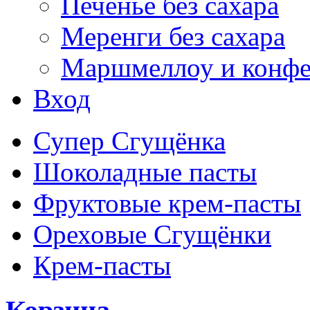
Печенье без сахара
Меренги без сахара
Маршмеллоу и конф
Вход
Супер Сгущёнка
Шоколадные пасты
Фруктовые крем-пасты
Ореховые Сгущёнки
Крем-пасты