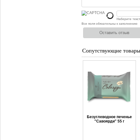
Наберите текс
Все поля обязательны к заполнению
Сопутствующие товар
Безуглеводное печенье
"Савоярди" 55 г