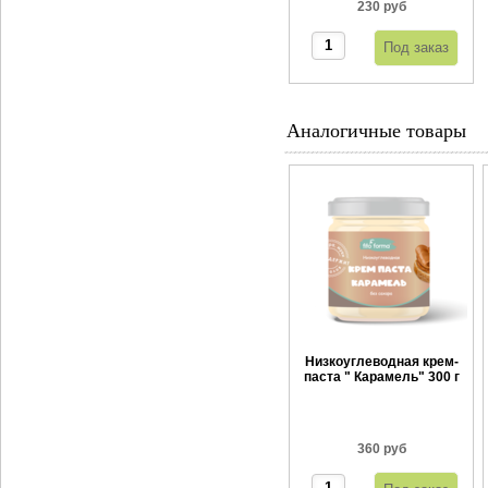
230 руб
Аналогичные товары
Низкоуглеводная крем-
паста " Карамель" 300 г
360 руб