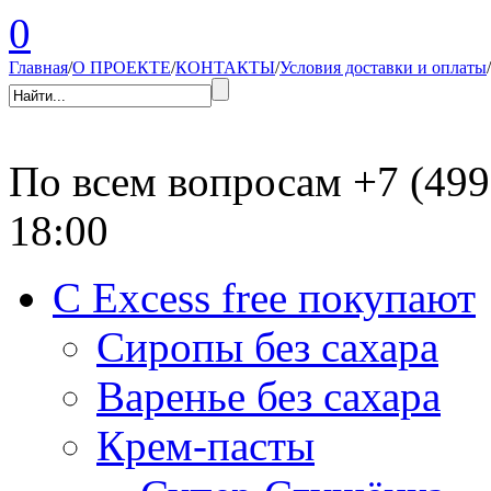
0
Главная
/
О ПРОЕКТЕ
/
КОНТАКТЫ
/
Условия доставки и оплаты
/
По всем вопросам
+7 (499
18:00
С Excess free покупают
Сиропы без сахара
Варенье без сахара
Крем-пасты