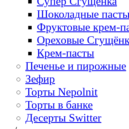
Супер Сгущёнка
Шоколадные паст
Фруктовые крем-п
Ореховые Сгущён
Крем-пасты
Печенье и пирожные
Зефир
Торты Nepolnit
Торты в банке
Десерты Switter