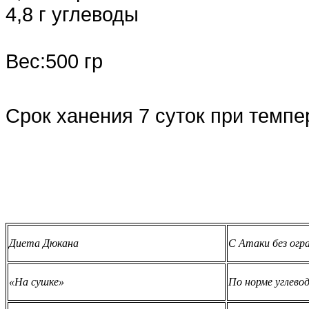
4,8 г углеводы
Вес:500 гр
Срок ханения 7 суток при темпер
Диета Дюкана
С Атаки без огр
«На сушке»
По норме углевод