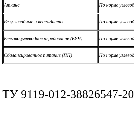
Аткинс
По норме углевод
Безуглеводные и кето-диеты
По норме углевод
Белково-углеводное чередование (БУЧ)
По норме углевод
Сбалансированное питание (ПП)
По норме углевод
ТУ 9119-012-38826547-2