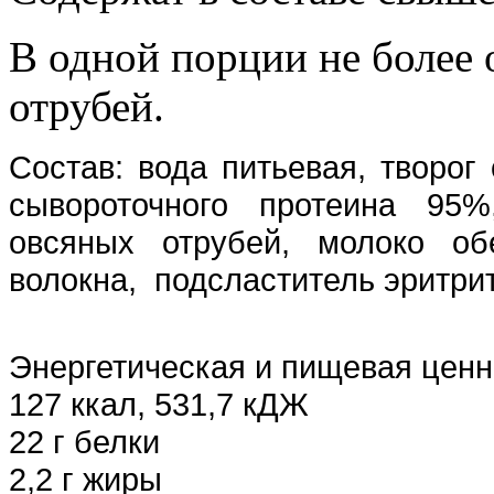
В одной порции не более
отрубей.
Состав: вода питьевая, творог
сывороточного протеина 95%
овсяных отрубей, молоко об
волокна, подсластитель эритрит,
Энергетическая и пищевая ценно
127 ккал, 531,7
кДЖ
22 г белки
2,2 г жиры