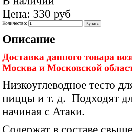
В наличии
Цена:
330 руб
Количество:
Описание
Доставка данного товара воз
Москва и Московской област
Низкоуглеводное тесто для
пиццы и т. д. Подходят д
начиная с Атаки.
Содержат в составе свыше