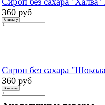
Сироп без сахара "Халва" 
360 руб
Сироп без сахара "Шокола
360 руб