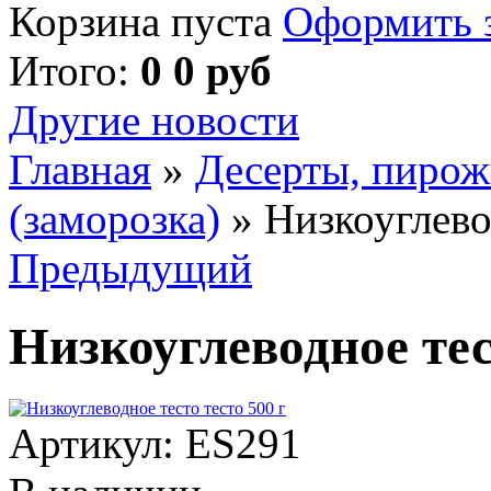
Корзина пуста
Оформить з
Итого:
0 0 руб
Другие новости
Главная
»
Десерты, пирож
(заморозка)
»
Низкоуглево
Предыдущий
Низкоуглеводное тес
Артикул:
ES291