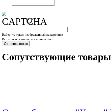
Наберите текст, изображённый на картинке
Все поля обязательны к заполнению
Сопутствующие товары