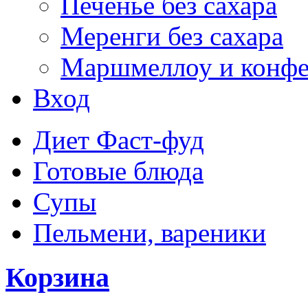
Печенье без сахара
Меренги без сахара
Маршмеллоу и конф
Вход
Диет Фаст-фуд
Готовые блюда
Супы
Пельмени, вареники
Корзина