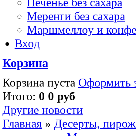
Печенье без сахара
Меренги без сахара
Маршмеллоу и конф
Вход
Корзина
Корзина пуста
Оформить з
Итого:
0 0 руб
Другие новости
Главная
»
Десерты, пирож