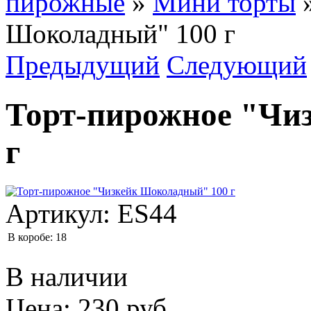
пирожные
»
Мини торты
Шоколадный" 100 г
Предыдущий
Следующий
Торт-пирожное "Чи
г
Артикул:
ES44
В коробе:
18
В наличии
Цена:
230 руб