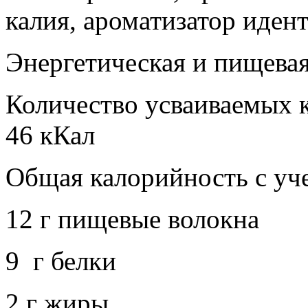
калия, ароматизатор иден
Энергетическая и пищевая
Количество усваиваемых 
46 кКал
Общая калорийность с уч
12 г пищевые волокна
9 г белки
2 г жиры