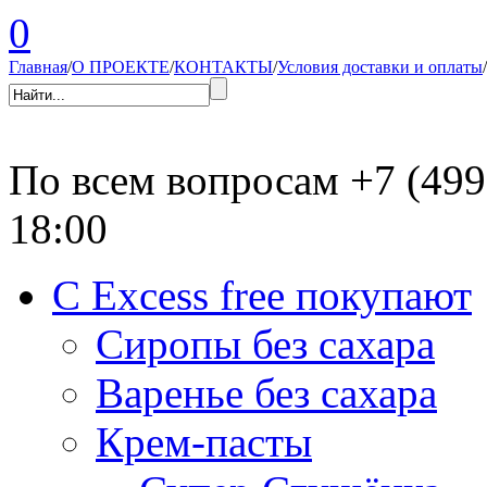
0
Главная
/
О ПРОЕКТЕ
/
КОНТАКТЫ
/
Условия доставки и оплаты
/
По всем вопросам
+7 (499
18:00
С Excess free покупают
Сиропы без сахара
Варенье без сахара
Крем-пасты