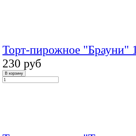
Торт-пирожное "Брауни" 1
230 руб