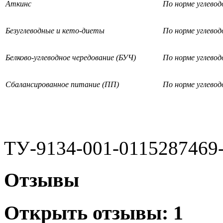
Аткинс
По норме углевод
Безуглеводные и кето-диеты
По норме углевод
Белково-углеводное чередование (БУЧ)
По норме углевод
Сбалансированное питание (ПП)
По норме углевод
ТУ-9134-001-0115287469
Отзывы
Открыть
отзывы: 1