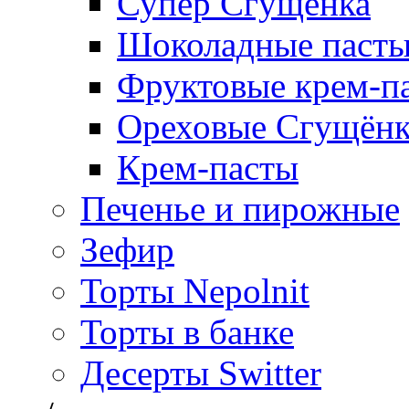
Супер Сгущёнка
Шоколадные паст
Фруктовые крем-п
Ореховые Сгущён
Крем-пасты
Печенье и пирожные
Зефир
Торты Nepolnit
Торты в банке
Десерты Switter