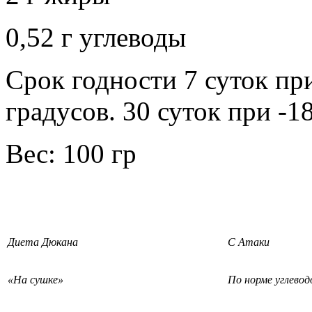
0,52 г углеводы
Срок годности 7 суток пр
градусов. 30 суток при -1
Вес: 100 гр
Диета Дюкана
С Атаки
«На сушке»
По норме углевод