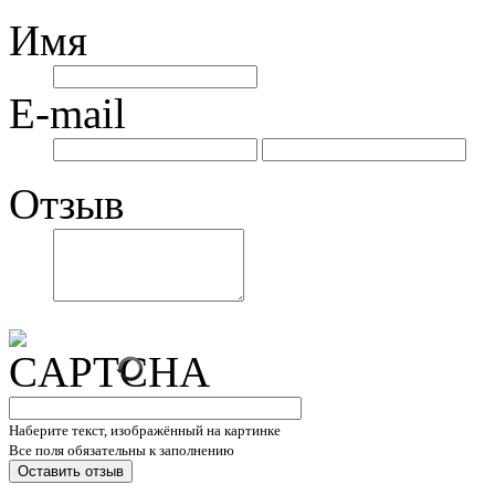
Имя
E-mail
Отзыв
Наберите текст, изображённый на картинке
Все поля обязательны к заполнению