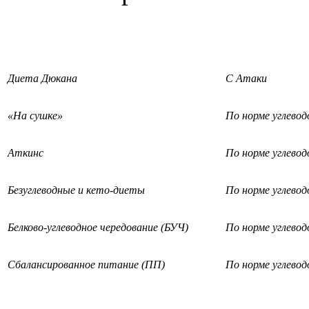
Диета Дюкана
С Атаки
«На сушке»
По норме углевод
Аткинс
По норме углевод
Безуглеводные и кето-диеты
По норме углевод
Белково-углеводное чередование (БУЧ)
По норме углевод
Сбалансированное питание (ПП)
По норме углевод