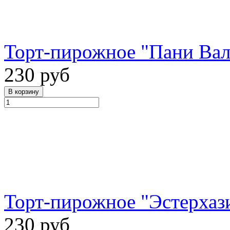
Торт-пирожное "Пани Вале
230 руб
Торт-пирожное "Эстерхази
230 руб