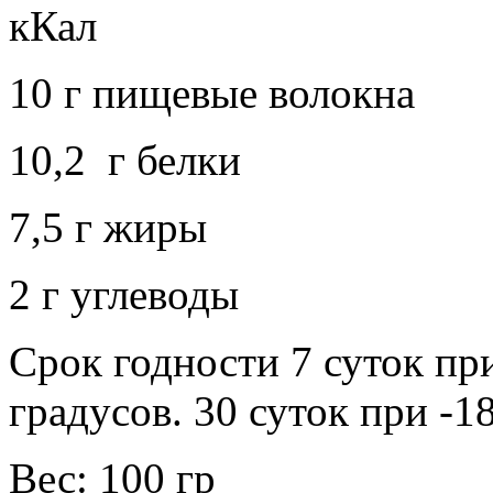
кКал
10 г пищевые волокна
10,2 г белки
7,5 г жиры
2 г углеводы
Срок годности 7 суток пр
градусов. 30 суток при -1
Вес: 100 гр