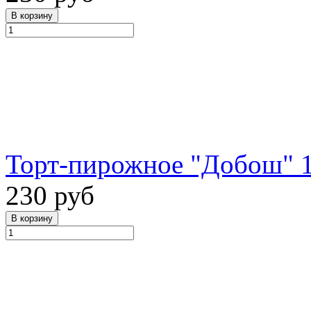
Торт-пирожное "Добош" 1
230 руб