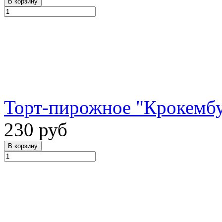
Торт-пирожное "Крокембу
230 руб