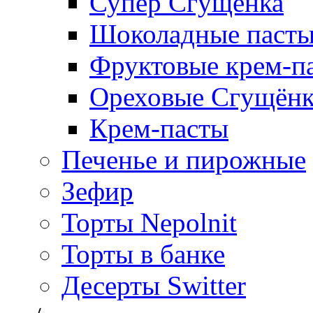
Супер Сгущёнка
Шоколадные паст
Фруктовые крем-п
Ореховые Сгущён
Крем-пасты
Печенье и пирожные
Зефир
Торты Nepolnit
Торты в банке
Десерты Switter