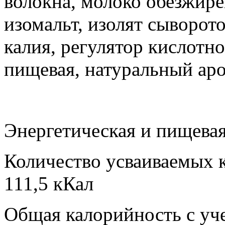
волокна, молоко обезжире
изомальт,
изолят сыворото
калия, регулятор кислотн
пищевая, натуральный аро
Энергетическая и пищевая
Количество усваиваемых 
111,5 кКал
Общая калорийность с уч