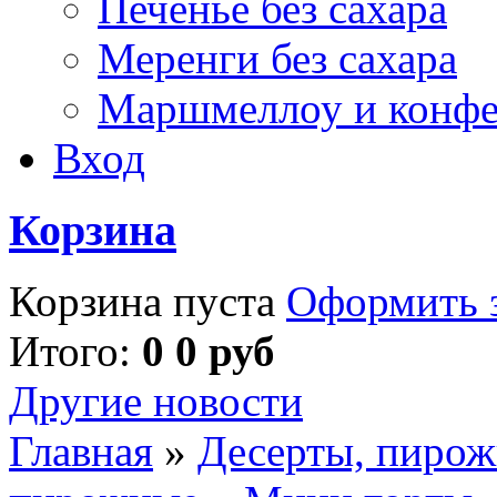
Печенье без сахара
Меренги без сахара
Маршмеллоу и конф
Вход
Корзина
Корзина пуста
Оформить з
Итого:
0 0 руб
Другие новости
Главная
»
Десерты, пирож