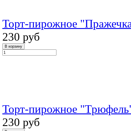
Торт-пирожное "Пражечка
230 руб
Торт-пирожное "Трюфель"
230 руб