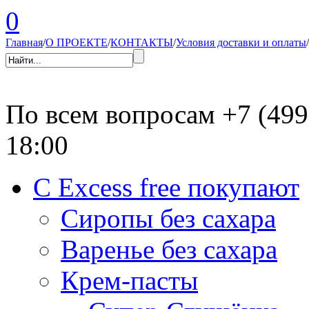
0
Главная
/
О ПРОЕКТЕ
/
КОНТАКТЫ
/
Условия доставки и оплаты
/
По всем вопросам
+7 (499
18:00
С Excess free покупают
Сиропы без сахара
Варенье без сахара
Крем-пасты