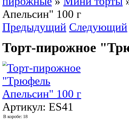
пирожные
»
Мини торты
Апельсин" 100 г
Предыдущий
Следующий
Торт-пирожное "Трю
Артикул:
ES41
В коробе:
18