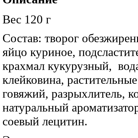
Вес 120 г
Состав: творог обезжире
яйцо куриное, подсластите
крахмал кукурузный, вод
клейковина, растительные
говяжий, разрыхлитель, ко
натуральный ароматизатор
соевый лецитин.