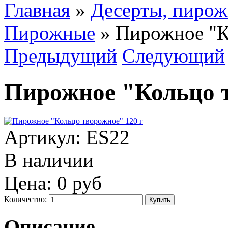
Главная
»
Десерты, пирож
Пирожные
»
Пирожное "К
Предыдущий
Следующий
Пирожное "Кольцо т
Артикул:
ES22
В наличии
Цена:
0 руб
Количество:
Описание