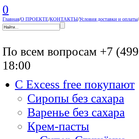
0
Главная
/
О ПРОЕКТЕ
/
КОНТАКТЫ
/
Условия доставки и оплаты
/
По всем вопросам
+7 (499
18:00
С Excess free покупают
Сиропы без сахара
Варенье без сахара
Крем-пасты