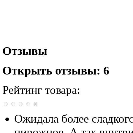
Отзывы
Открыть
отзывы: 6
Рейтинг товара:
Ожидала более сладкого 
пирожное. А так внутр