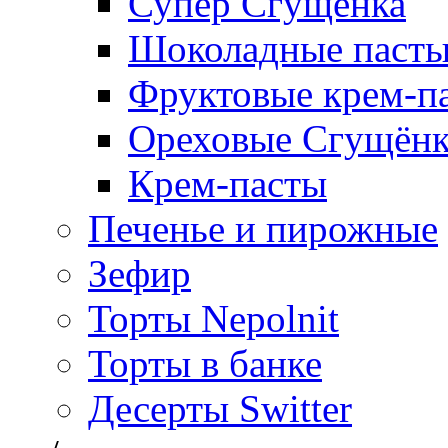
Супер Сгущёнка
Шоколадные паст
Фруктовые крем-п
Ореховые Сгущён
Крем-пасты
Печенье и пирожные
Зефир
Торты Nepolnit
Торты в банке
Десерты Switter