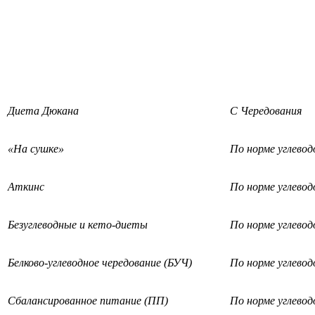
Диета Дюкана
С Чередования
«На сушке»
По норме углевод
Аткинс
По норме углевод
Безуглеводные и кето-диеты
По норме углевод
Белково-углеводное чередование (БУЧ)
По норме углевод
Сбалансированное питание (ПП)
По норме углевод