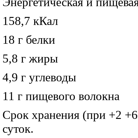
Энергетическая и пищевая
158,7 кКал
18 г белки
5,8 г жиры
4,9 г углеводы
11 г пищевого волокна
Срок хранения (при +2 +6 
суток.