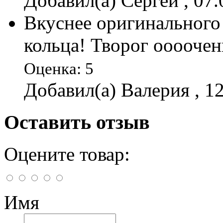
Добавил(а) Сергей , 07.
Вкуснее оригинального
кольца! Творог ооооче
Оценка: 5
Добавил(а) Валерия , 1
Оставить отзыв
Оцените товар:
Имя