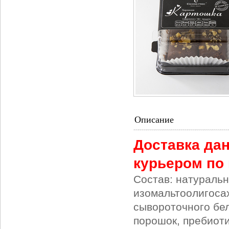
Описание
Доставка дан
курьером по 
Состав: натуральн
изомальтоолигосах
сывороточного бел
порошок, пребиоти