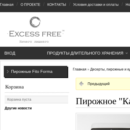
/
/
/
/
Главная
О ПРОЕКТЕ
КОНТАКТЫ
Условия доставки и оплаты
Но
ВХОД
ПРОДУКТЫ ДЛИТЕЛЬНОГО ХРАНЕНИЯ
Главная
»
Десерты, пирожные и к
Пирожные Fito Forma
Предыдущий
Корзина
Пирожное "К
Корзина пуста
Другие новости