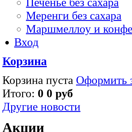
Печенье без сахара
Меренги без сахара
Маршмеллоу и конф
Вход
Корзина
Корзина пуста
Оформить з
Итого:
0 0 руб
Другие новости
Акции