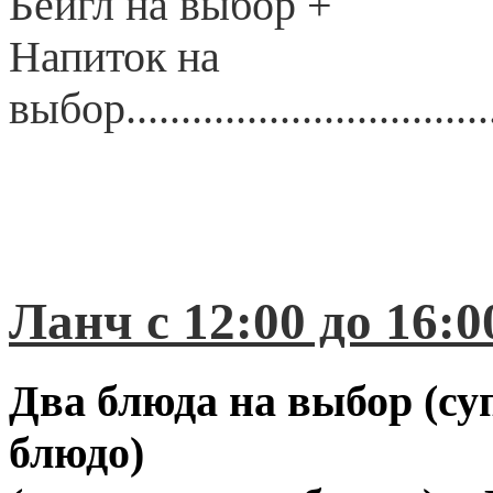
Бейгл на выбор +
Напиток на
выбор..................................
Ланч с 12:00 до 16:0
Два блюда на выбор (суп
блюдо)