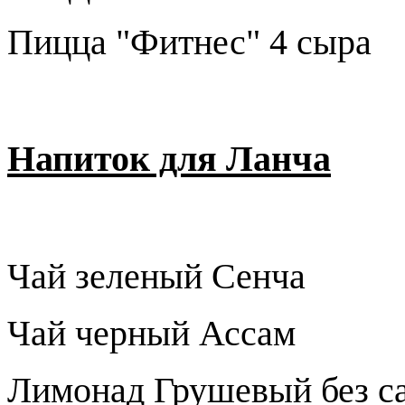
Пицца "Фитнес" 4 сыра
Напиток для Ланча
Чай зеленый Сенча
Чай черный Ассам
Лимонад Грушевый без с