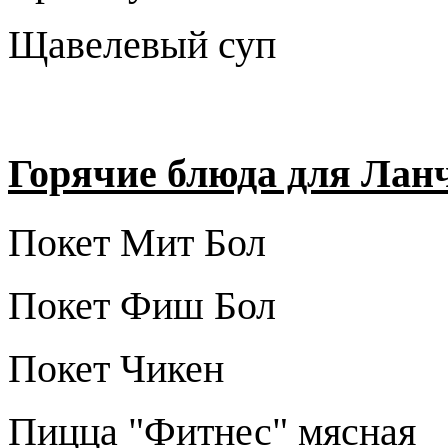
Щавелевый суп
Горячие блюда для Лан
Покет Мит Бол
Покет Фиш Бол
Покет Чикен
Пицца "Фитнес" мясная