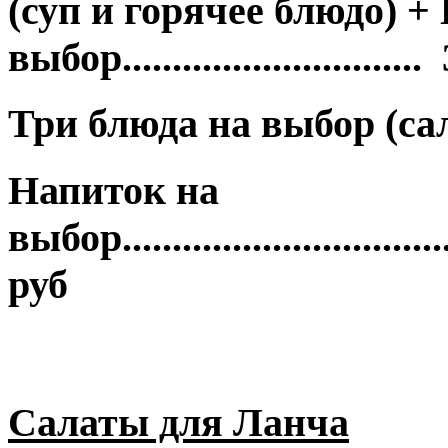
(суп и горячее блюдо) +
выбор............................
Три блюда на выбор (сал
Напиток на
выбор..................................
руб
Салаты для Ланча