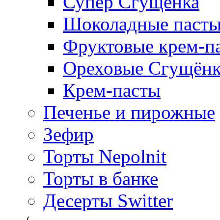
Супер Сгущёнка
Шоколадные паст
Фруктовые крем-п
Ореховые Сгущён
Крем-пасты
Печенье и пирожные
Зефир
Торты Nepolnit
Торты в банке
Десерты Switter