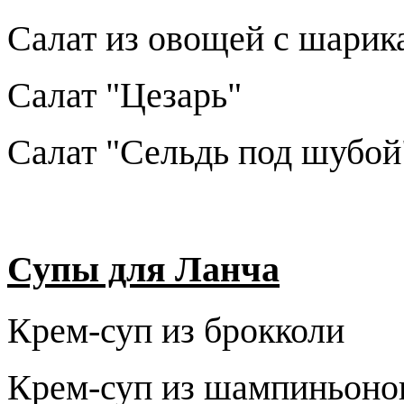
Салат из овощей с шарик
Салат "Цезарь"
Салат "Сельдь под шубой
Супы для Ланча
Крем-суп из брокколи
Крем-суп из шампиньоно