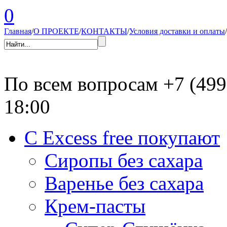
0
Главная
/
О ПРОЕКТЕ
/
КОНТАКТЫ
/
Условия доставки и оплаты
/
По всем вопросам
+7 (499
18:00
С Excess free покупают
Сиропы без сахара
Варенье без сахара
Крем-пасты