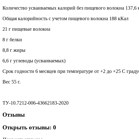
Количество усваиваемых калорий без пищевого волокна 137,6 
Общая калорийность с учетом пищевого волокна 188 кКал
21 г пищевые волокна
8 г белки
8,8 г жиры
6,6 г углеводы (усваиваемых)
Срок годности 6 месяцев при температуре от +2 до +25 С граду
Вес 55 г.
ТУ-10.7212-006-43662183-2020
Отзывы
Открыть
отзывы: 0