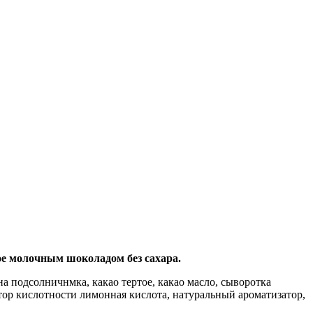
ое молочным шоколадом без сахара.
а подсолничнмка, какао тертое, какао масло, сыворотка
тор кислотности лимонная кислота, натуральный ароматизатор,