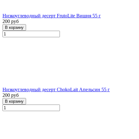
Низкоуглеводный десерт FrutoLite Вишня 55 г
200 руб
Низкоуглеводный десерт ChokoLait Апельсин 55 г
200 руб