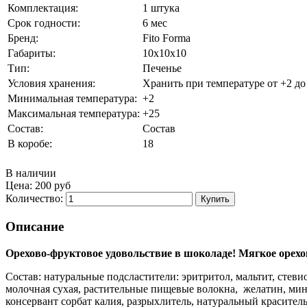
Комплектация:
1 штука
Срок годности:
6 мес
Бренд:
Fito Forma
Габариты:
10x10x10
Тип:
Печенье
Условия хранения:
Хранить при температуре от +2 до
Минимальная температура:
+2
Максимальная температура:
+25
Состав:
Состав
В коробе:
18
В наличии
Цена:
200 руб
Количество:
Описание
Орехово-фруктовое удовольствие в шоколаде! Мягкое орех
Состав: натуральные подсластители: эритритол, мальтит, стеви
молочная сухая, растительные пищевые волокна, желатин, мин
консервант сорбат калия, разрыхлитель, натуральный краситель