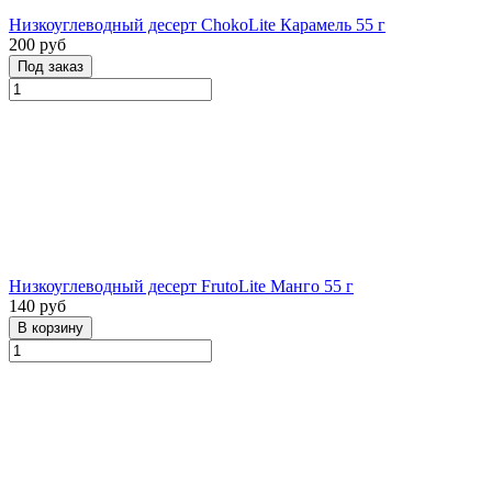
Низкоуглеводный десерт ChokoLite Карамель 55 г
200 руб
Низкоуглеводный десерт FrutoLite Манго 55 г
140 руб