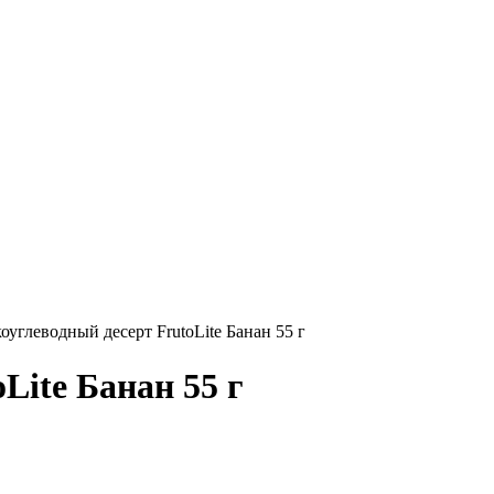
оуглеводный десерт FrutoLite Банан 55 г
Lite Банан 55 г