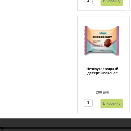
Низкоуглеводный
десерт ChokoLait
Апельсин 55 г
200 руб