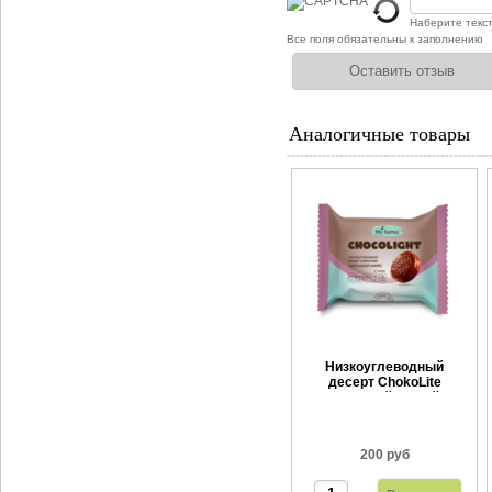
Наберите текс
Все поля обязательны к заполнению
Аналогичные товары
Низкоуглеводный
десерт ChokoLite
Шоколадный чизкейк 55
г
200 руб