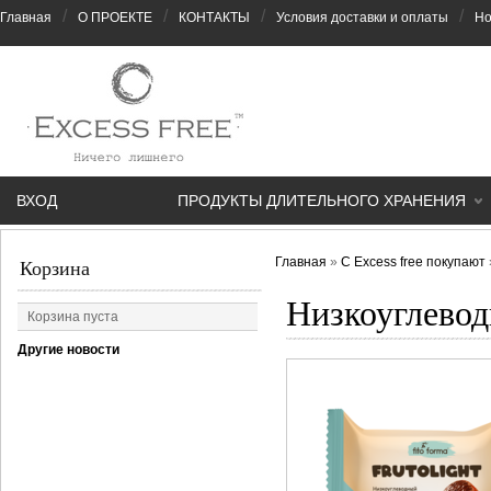
/
/
/
/
Главная
О ПРОЕКТЕ
КОНТАКТЫ
Условия доставки и оплаты
Но
ВХОД
ПРОДУКТЫ ДЛИТЕЛЬНОГО ХРАНЕНИЯ
Главная
»
С Excess free покупают
Корзина
Низкоуглевод
Корзина пуста
Другие новости