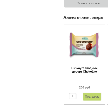
Аналогичные товары
Низкоуглеводный
десерт ChokoLite
Карамель 55 г
200 руб