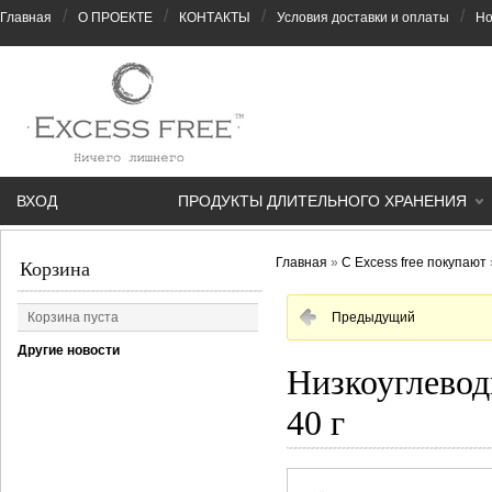
/
/
/
/
Главная
О ПРОЕКТЕ
КОНТАКТЫ
Условия доставки и оплаты
Но
ВХОД
ПРОДУКТЫ ДЛИТЕЛЬНОГО ХРАНЕНИЯ
Главная
»
С Excess free покупают
Корзина
Корзина пуста
Предыдущий
Другие новости
Низкоуглевод
40 г