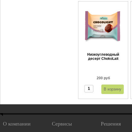
Низкоуглеводный
десерт ChokoLait
Апельсин 55 г
200 руб
О компании
Сервисы
Решения