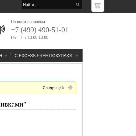
По всем вопросам
+7 (499) 490-51-01
Пн - Пт / 10:00-18:00
/
Я
С EXCESS FREE ПОКУПАЮТ
Следующий
ливками"