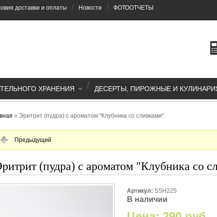
/
/
овия доставки и оплаты
Новости
ФОТООТЧЕТЫ
/
ТЕЛЬНОГО ХРАНЕНИЯ
ДЕСЕРТЫ, ПИРОЖНЫЕ И КУЛИНАРИ
вная
»
Эритрит (пудра) с ароматом "Клубника со сливками"
Предыдущий
Эритрит (пудра) с ароматом "Клубника со с
Артикул:
SSH225
В наличии
Цена:
290 руб