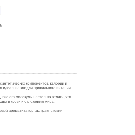
а
синтетических компонентов, калорий и
то идеально как для правильного питания
нако его молекулы настолько велики, что
хара в крови и отложению жира.
вой ароматизатор, экстракт стевии.