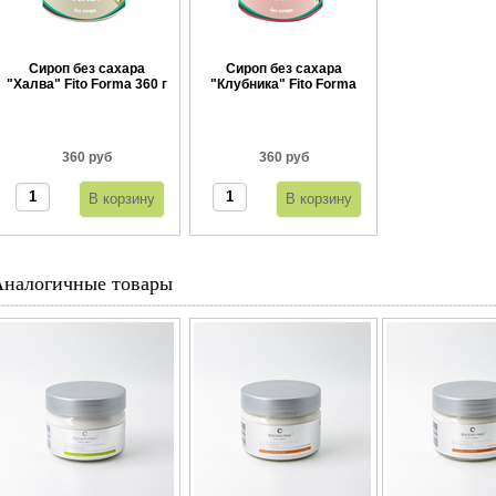
Сироп без сахара
Сироп без сахара
"Халва" Fito Forma 360 г
"Клубника" Fito Forma
360 г
360 руб
360 руб
Аналогичные товары