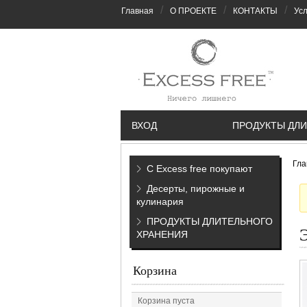
/
/
/
Главная
О ПРОЕКТЕ
КОНТАКТЫ
Усл
ВХОД
ПРОДУКТЫ ДЛИ
Гла
С Excess free покупают
Десерты, пирожные и
кулинария
ПРОДУКТЫ ДЛИТЕЛЬНОГО
ХРАНЕНИЯ
Корзина
Корзина пуста