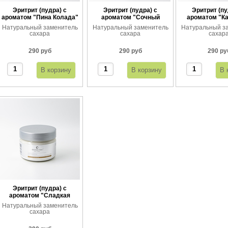
Эритрит (пудра) с
Эритрит (пудра) с
Эритрит (пу
ароматом "Пина Колада"
ароматом "Сочный
ароматом "К
апельсин"
тоффи
Натуральный заменитель
Натуральный заменитель
Натуральный з
сахара
сахара
сахар
290 руб
290 руб
290 ру
Эритрит (пудра) с
ароматом "Сладкая
ваниль"
Натуральный заменитель
сахара